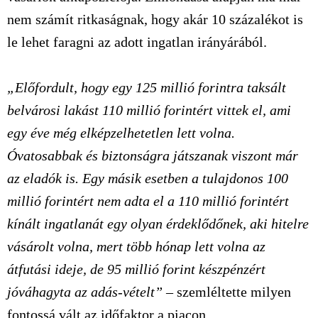
nem számít ritkaságnak, hogy akár 10 százalékot is
le lehet faragni az adott ingatlan irányárából.
„Előfordult, hogy egy 125 millió forintra taksált
belvárosi lakást 110 millió forintért vittek el, ami
egy éve még elképzelhetetlen lett volna.
Óvatosabbak és biztonságra játszanak viszont már
az eladók is. Egy másik esetben a tulajdonos 100
millió forintért nem adta el a 110 millió forintért
kínált ingatlanát egy olyan érdeklődőnek, aki hitelre
vásárolt volna, mert több hónap lett volna az
átfutási ideje, de 95 millió forint készpénzért
jóváhagyta az adás-vételt”
– szemléltette milyen
fontossá vált az időfaktor a piacon.