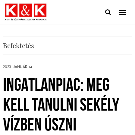
Befektetés
2023. JANUÁR 14.
INGATLANPIAC: MEG
KELL TANULNI SEKÉLY
VÍZBEN ÚSZNI