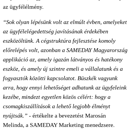
az ügyfélélmény.
“Sok olyan lépésünk volt az elmúlt évben, amelyeket
az ügyfélelégedettség javításának érdekében
eszközöltünk. A cégstruktúra fejlesztése komoly
előrelépés volt, azonban a SAMEDAY Magyarország
applikáció az, amely igazán látványos és hatékony
eszköz, és amely új szintre emeli a vállalatunk és a
fogyasztók közötti kapcsolatot. Büszkék vagyunk
arra, hogy ennyi lehetőséget adhatunk az ügyfeleink
kezébe, mindezt egyetlen közös célért: hogy a
csomagkiszállítások a lehető legjobb élményt
nyújtsák.”
- értékelte a bevezetést Marosán
Melinda, a SAMEDAY Marketing menedzsere.