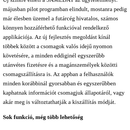
májusban pilot programban elindult, mostanra pedig
már élesben üzemel a futárcég hivatalos, számos
könnyen hozzáférhető funkcióval rendelkező
applikációja. Az új fejlesztés megoldást kínál
többek között a csomagok valós idejű nyomon
követésére, a minden eddiginél egyszerűbb
utánvétes fizetésre és a magánszemélyek közötti
csomagszállításra is. Az appban a felhasználók
minden korábbinál gyorsabban és egyszerűbben
kaphatnak információt csomagjuk állapotáról, vagy
akár meg is változtathatják a kiszállítás módját.
Sok funkció, még több lehetőség