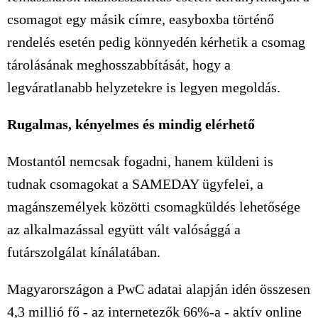
csomagot egy másik címre, easyboxba történő
rendelés esetén pedig könnyedén kérhetik a csomag
tárolásának meghosszabbítását, hogy a
legváratlanabb helyzetekre is legyen megoldás.
Rugalmas, kényelmes és mindig elérhető
Mostantól nemcsak fogadni, hanem küldeni is
tudnak csomagokat a SAMEDAY ügyfelei, a
magánszemélyek közötti csomagküldés lehetősége
az alkalmazással együtt vált valósággá a
futárszolgálat kínálatában.
Magyarországon a PwC adatai alapján idén összesen
4,3 millió fő - az internetezők 66%-a - aktív online