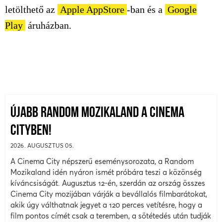
letölthető az
Apple AppStore
-ban és a
Google
Play
áruházban.
ÚJABB RANDOM MOZIKALAND A CINEMA
CITYBEN!
2026. AUGUSZTUS 05.
A Cinema City népszerű eseménysorozata, a Random
Mozikaland idén nyáron ismét próbára teszi a közönség
kíváncsiságát. Augusztus 12-én, szerdán az ország összes
Cinema City mozijában várják a bevállalós filmbarátokat,
akik úgy válthatnak jegyet a 120 perces vetítésre, hogy a
film pontos címét csak a teremben, a sötétedés után tudják