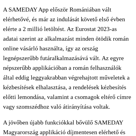
A SAMEDAY App először Romániában vált
elérhetővé, és már az indulását követő első évben
elérte a 2 millió letöltést. Az Eurostat 2023-as
adatai szerint az alkalmazást minden ötödik román
online vásárló használta, így az ország
legnépszerűbb futáralkalmazásává vált. Az egyre
népszerűbb applikációban a román felhasználók
által eddig leggyakrabban végrehajtott műveletek a
kézbesítések elhalasztása, a rendelések kézbesítés
előtti lemondása, valamint a csomagok eltérő címre
vagy szomszédhoz való átirányítása voltak.
A jövőben újabb funkciókkal bővülő SAMEDAY
Magyarország applikáció díjmentesen elérhető és