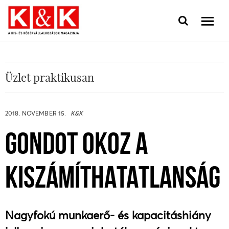
Üzlet praktikusan
2018. NOVEMBER 15.
K&K
GONDOT OKOZ A
KISZÁMÍTHATATLANSÁG
Nagyfokú munkaerő- és kapacitáshiány