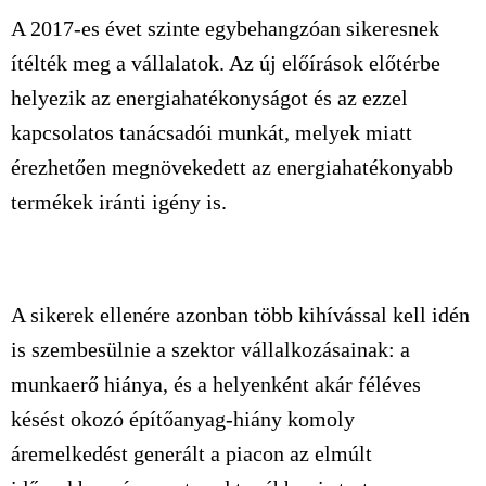
A 2017-es évet szinte egybehangzóan sikeresnek
ítélték meg a vállalatok. Az új előírások előtérbe
helyezik az energiahatékonyságot és az ezzel
kapcsolatos tanácsadói munkát, melyek miatt
érezhetően megnövekedett az energiahatékonyabb
termékek iránti igény is.
A sikerek ellenére azonban több kihívással kell idén
is szembesülnie a szektor vállalkozásainak: a
munkaerő hiánya, és a helyenként akár féléves
késést okozó építőanyag-hiány komoly
áremelkedést generált a piacon az elmúlt