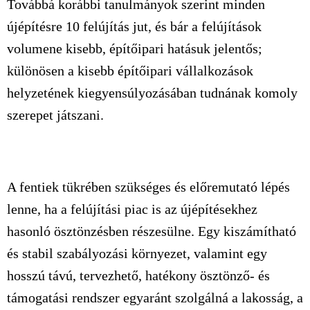
Továbbá korábbi tanulmányok szerint minden
újépítésre 10 felújítás jut, és bár a felújítások
volumene kisebb, építőipari hatásuk jelentős;
különösen a kisebb építőipari vállalkozások
helyzetének kiegyensúlyozásában tudnának komoly
szerepet játszani.
A fentiek tükrében szükséges és előremutató lépés
lenne, ha a felújítási piac is az újépítésekhez
hasonló ösztönzésben részesülne. Egy kiszámítható
és stabil szabályozási környezet, valamint egy
hosszú távú, tervezhető, hatékony ösztönző- és
támogatási rendszer egyaránt szolgálná a lakosság, a