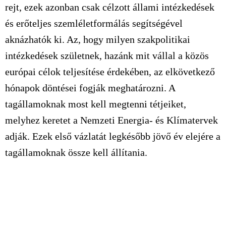
rejt, ezek azonban csak célzott állami intézkedések
és erőteljes szemléletformálás segítségével
aknázhatók ki. Az, hogy milyen szakpolitikai
intézkedések születnek, hazánk mit vállal a közös
európai célok teljesítése érdekében, az elkövetkező
hónapok döntései fogják meghatározni. A
tagállamoknak most kell megtenni tétjeiket,
melyhez keretet a Nemzeti Energia- és Klímatervek
adják. Ezek első vázlatát legkésőbb jövő év elejére a
tagállamoknak össze kell állítania.