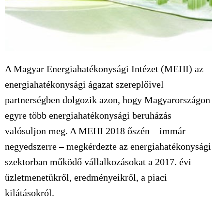
A Magyar Energiahatékonysági Intézet (MEHI) az
energiahatékonysági ágazat szereplőivel
partnerségben dolgozik azon, hogy Magyarországon
egyre több energiahatékonysági beruházás
valósuljon meg. A MEHI 2018 őszén – immár
negyedszerre – megkérdezte az energiahatékonysági
szektorban működő vállalkozásokat a 2017. évi
üzletmenetükről, eredményeikről, a piaci
kilátásokról.