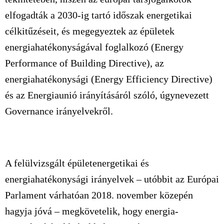
elfogadták a 2030-ig tartó időszak energetikai
célkitűzéseit, és megegyeztek az épületek
energiahatékonyságával foglalkozó (Energy
Performance of Building Directive), az
energiahatékonysági (Energy Efficiency Directive)
és az Energiaunió irányításáról szóló, úgynevezett
Governance irányelvekről.
A felülvizsgált épületenergetikai és
energiahatékonysági irányelvek – utóbbit az Európai
Parlament várhatóan 2018. november közepén
hagyja jóvá – megkövetelik, hogy energia-