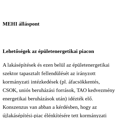
MEHI álláspont
Lehetőségek az épületenergetikai piacon
A lakásépítések és ezen belül az épületenergetikai
szektor tapasztalt fellendülését az irányzott
kormányzati intézkedések (pl. áfacsökkentés,
CSOK, uniós beruházási források, TAO kedvezmény
energetikai beruházások után) idézték elő.
Konszenzus van abban a kérdésben, hogy az
újlakásépítési-piac élénkítésére tett kormányzati