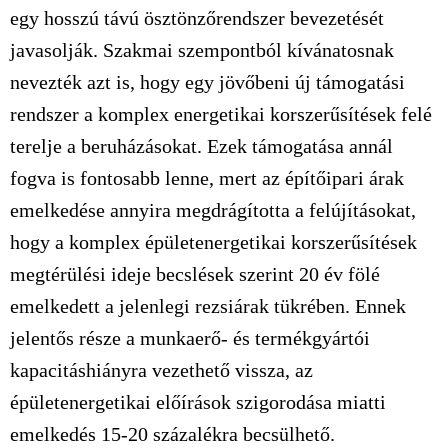
egy hosszú távú ösztönzőrendszer bevezetését
javasolják. Szakmai szempontból kívánatosnak
nevezték azt is, hogy egy jövőbeni új támogatási
rendszer a komplex energetikai korszerűsítések felé
terelje a beruházásokat. Ezek támogatása annál
fogva is fontosabb lenne, mert az építőipari árak
emelkedése annyira megdrágította a felújításokat,
hogy a komplex épületenergetikai korszerűsítések
megtérülési ideje becslések szerint 20 év fölé
emelkedett a jelenlegi rezsiárak tükrében. Ennek
jelentős része a munkaerő- és termékgyártói
kapacitáshiányra vezethető vissza, az
épületenergetikai előírások szigorodása miatti
emelkedés 15-20 százalékra becsülhető.