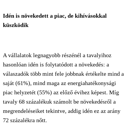
Idén is növekedett a piac, de kihívásokkal
küszködik
A vállalatok legnagyobb részénél a tavalyihoz
hasonlóan idén is folytatódott a növekedés: a
válaszadók több mint fele jobbnak értékelte mind a
saját (61%), mind maga az energiahatékonysági
piac helyzetét (55%) az előző évihez képest. Míg
tavaly 68 százalékuk számolt be növekedésről a
megrendeléseiket tekintve, addig idén ez az arány
72 százalékra nőtt.