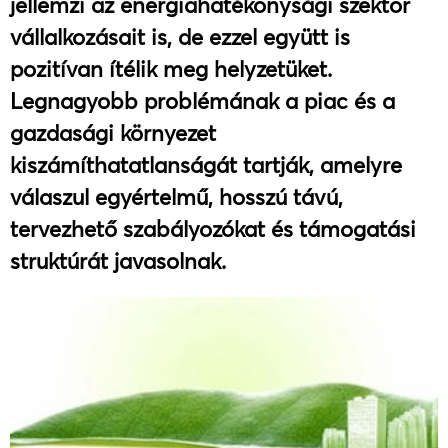
jellemzi az energiahatékonysági szektor
vállalkozásait is, de ezzel együtt is
pozitívan ítélik meg helyzetüket.
Legnagyobb problémának a piac és a
gazdasági környezet
kiszámíthatatlanságát tartják, amelyre
válaszul egyértelmű, hosszú távú,
tervezhető szabályozókat és támogatási
struktúrát javasolnak.