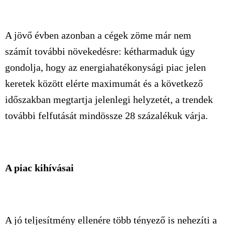
A jövő évben azonban a cégek zöme már nem
számít további növekedésre: kétharmaduk úgy
gondolja, hogy az energiahatékonysági piac jelen
keretek között elérte maximumát és a következő
időszakban megtartja jelenlegi helyzetét, a trendek
további felfutását mindössze 28 százalékuk várja.
A piac kihívásai
A jó teljesítmény ellenére több tényező is nehezíti a