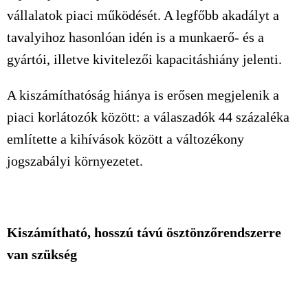
vállalatok piaci működését. A legfőbb akadályt a
tavalyihoz hasonlóan idén is a munkaerő- és a
gyártói, illetve kivitelezői kapacitáshiány jelenti.
A kiszámíthatóság hiánya is erősen megjelenik a
piaci korlátozók között: a válaszadók 44 százaléka
említette a kihívások között a változékony
jogszabályi környezetet.
Kiszámítható, hosszú távú ösztönzőrendszerre
van szükség