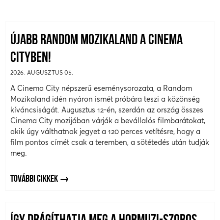
ÚJABB RANDOM MOZIKALAND A CINEMA
CITYBEN!
2026. AUGUSZTUS 05.
A Cinema City népszerű eseménysorozata, a Random
Mozikaland idén nyáron ismét próbára teszi a közönség
kíváncsiságát. Augusztus 12-én, szerdán az ország összes
Cinema City mozijában várják a bevállalós filmbarátokat,
akik úgy válthatnak jegyet a 120 perces vetítésre, hogy a
film pontos címét csak a teremben, a sötétedés után tudják
meg.
TOVÁBBI CIKKEK