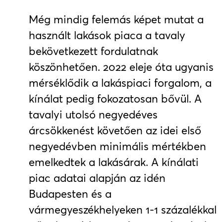
Még mindig felemás képet mutat a
használt lakások piaca a tavaly
bekövetkezett fordulatnak
köszönhetően. 2022 eleje óta ugyanis
mérséklődik a lakáspiaci forgalom, a
kínálat pedig fokozatosan bővül. A
tavalyi utolsó negyedéves
árcsökkenést követően az idei első
negyedévben minimális mértékben
emelkedtek a lakásárak. A kínálati
piac adatai alapján az idén
Budapesten és a
vármegyeszékhelyeken 1-1 százalékkal