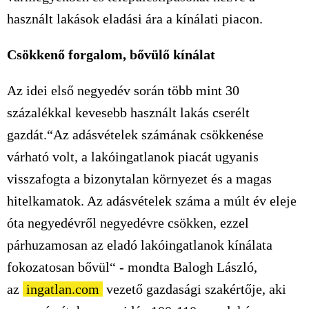
használt lakások eladási ára a kínálati piacon.
Csökkenő forgalom, bővülő kínálat
Az idei első negyedév során több mint 30
százalékkal kevesebb használt lakás cserélt
gazdát.“Az adásvételek számának csökkenése
várható volt, a lakóingatlanok piacát ugyanis
visszafogta a bizonytalan környezet és a magas
hitelkamatok. Az adásvételek száma a múlt év eleje
óta negyedévről negyedévre csökken, ezzel
párhuzamosan az eladó lakóingatlanok kínálata
fokozatosan bővül“ - mondta Balogh László,
az
ingatlan.com
vezető gazdasági szakértője, aki