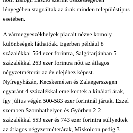
lényegében stagnáltak az árak minden településtípus
esetében.
A vármegyeszékhelyek piacait nézve komoly
különbségek láthatóak. Egerben például 8
százalékkal 564 ezer forintra, Salgótarjánban 5
százalékkal 263 ezer forintra nőtt az átlagos
négyzetméterár az év elejéhez képest.
Nyíregyházán, Kecskeméten és Zalaegerszegen
egyaránt 4 százalékkal emelkedtek a kínálati árak,
így július végén 500-583 ezer forintnál jártak. Ezzel
szemben Szombathelyen és Győrben 2-2
százalékkal 553 ezer és 743 ezer forintra süllyedtek
az átlagos négyzetméterárak, Miskolcon pedig 3