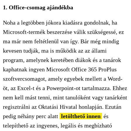
1. Office-csomag ajándékba
Noha a legtöbben jókora kiadásra gondolnak, ha
Microsoft-termék beszerzése válik szükségessé, ez
ma már nem feltétlenül van így. Bár még mindig
kevesen tudják, ma is működik az az állami
program, amelynek keretében diákok és a tanárok
kaphatnak ingyen Microsoft Office 365 ProPlus
szoftvercsomagot, amely egyebek mellett a Word-
öt, az Excel-t és a Powerpoint-ot tartalmazza. Ehhez
nem kell mást tenni, mint tanulóként vagy tanárként
regisztrálni az Oktatási Hivatal honlapján. Ezután
pedig néhány perc alatt
letölthető innen
és
telepíthető az ingyenes, legális és megbízható