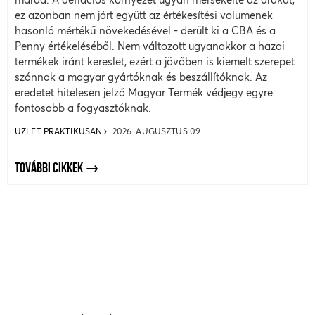
ez azonban nem járt együtt az értékesítési volumenek
hasonló mértékű növekedésével - derült ki a CBA és a
Penny értékeléséből. Nem változott ugyanakkor a hazai
termékek iránt kereslet, ezért a jövőben is kiemelt szerepet
szánnak a magyar gyártóknak és beszállítóknak. Az
eredetet hitelesen jelző Magyar Termék védjegy egyre
fontosabb a fogyasztóknak.
ÜZLET PRAKTIKUSAN
2026. AUGUSZTUS 09.
TOVÁBBI CIKKEK