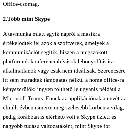
Office-csomag.
2.Több mint Skype
A távmunka miatt egyik napról a másikra
értékelődtek fel azok a szoftverek, amelyek a
kommunikációt segítik, hiszen a megszokott
platformok konferenciahívások lebonyolítására
alkalmatlanok vagy csak nem ideálisak. Szerencsére
itt sem maradtak támogatás nélkül a home office-ra
kényszerülők: ingyen tölthető le ugyanis például a
Microsoft Teams. Ennek az applikációnak a nevét az
elmúlt évben ismerte meg szélesebb körben a világ,
pedig korábban is elérhető volt a Skype üzleti és
nagyobb tudású változataként, mint Skype for