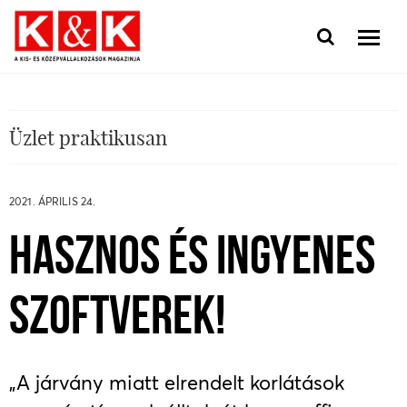
Üzlet praktikusan
2021. ÁPRILIS 24.
HASZNOS ÉS INGYENES
SZOFTVEREK!
„A járvány miatt elrendelt korlátások