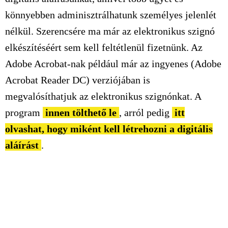
könnyebben adminisztrálhatunk személyes jelenlét
nélkül. Szerencsére ma már az elektronikus szignó
elkészítéséért sem kell feltétlenül fizetnünk. Az
Adobe Acrobat-nak például már az ingyenes (Adobe
Acrobat Reader DC) verziójában is
megvalósíthatjuk az elektronikus szignónkat. A
program
innen tölthető le
, arról pedig
itt
olvashat, hogy miként kell létrehozni a digitális
aláírást
.