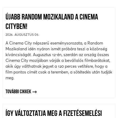
ÚJABB RANDOM MOZIKALAND A CINEMA
CITYBEN!
2026. AUGUSZTUS 05.
A Cinema City népszerű eseménysorozata, a Random
Mozikaland idén nyáron ismét próbára teszi a közönség
kíváncsiságát. Augusztus 12-én, szerdán az ország összes
Cinema City mozijában várják a bevállalós filmbarátokat,
akik úgy válthatnak jegyet a 120 perces vetítésre, hogy a
film pontos címét csak a teremben, a sötétedés után tudják
meg.
TOVÁBBI CIKKEK
ÍGY VÁLTOZTATJA MEG A FIZETÉSEMELÉSI