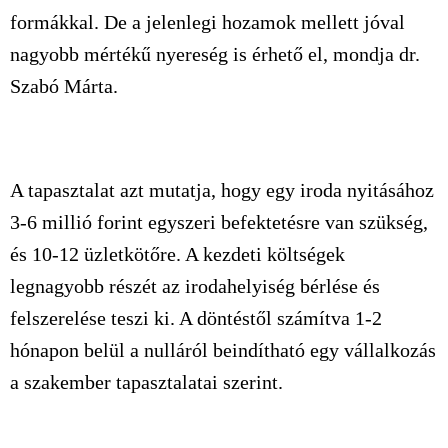
formákkal. De a jelenlegi hozamok mellett jóval
nagyobb mértékű nyereség is érhető el, mondja dr.
Szabó Márta.
A tapasztalat azt mutatja, hogy egy iroda nyitásához
3-6 millió forint egyszeri befektetésre van szükség,
és 10-12 üzletkötőre. A kezdeti költségek
legnagyobb részét az irodahelyiség bérlése és
felszerelése teszi ki. A döntéstől számítva 1-2
hónapon belül a nulláról beindítható egy vállalkozás
a szakember tapasztalatai szerint.