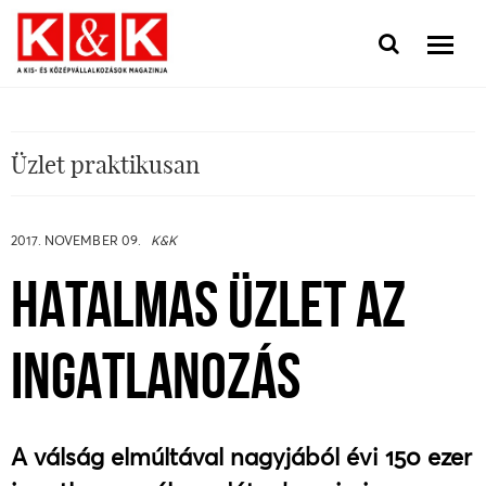
Üzlet praktikusan
2017. NOVEMBER 09.
K&K
HATALMAS ÜZLET AZ
INGATLANOZÁS
A válság elmúltával nagyjából évi 150 ezer