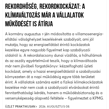
REKORDHŐSÉG, REKORDKOCKÁZAT: A
KLÍMAVÁLTOZÁS MÁR A VÁLLALATOK
MŰKÖDÉSÉT IS ÁTÍRJA
A kormány augusztus 1-jén módosította a villamosenergia-
ellátási válsághelyzet kezelésének szabályait, ami jól
mutatja, hogy az energiaellátást érintő kockázatok
kezelése egyre nagyobb figyelmet kap szabályozói
oldalról is. A rekordalacsony dunai vízállás, a hőhullámok
és az aszály egyértelművé teszik, hogy a klímaváltozás
már nem jövőbeli forgatókönyv: kézzelfogható üzleti
kockázat, amely a hazai energiaellátástól a szabályozási
környezeten át a napi működésig egyre több területet
érint. A vállalatok számára ezért a fizikai klímakockázatok
kezelése már nem csak a szabályozói elvárásokat érintő
fenntarthatósági kérdés, hanem a működésbiztonság és a
versenyképesség alapvető feltétele – figyelmeztet a KPMG.
ÜZLET PRAKTIKUSAN
2026. AUGUSZTUS 08.