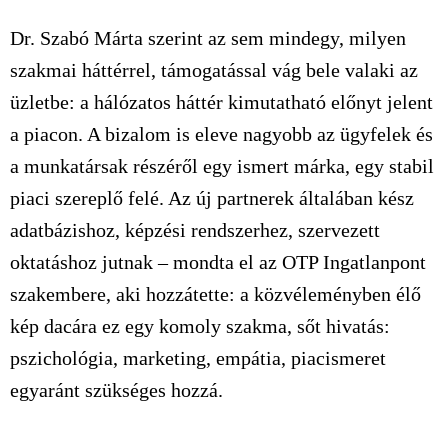
Dr. Szabó Márta szerint az sem mindegy, milyen
szakmai háttérrel, támogatással vág bele valaki az
üzletbe: a hálózatos háttér kimutatható előnyt jelent
a piacon. A bizalom is eleve nagyobb az ügyfelek és
a munkatársak részéről egy ismert márka, egy stabil
piaci szereplő felé. Az új partnerek általában kész
adatbázishoz, képzési rendszerhez, szervezett
oktatáshoz jutnak – mondta el az OTP Ingatlanpont
szakembere, aki hozzátette: a közvéleményben élő
kép dacára ez egy komoly szakma, sőt hivatás:
pszichológia, marketing, empátia, piacismeret
egyaránt szükséges hozzá.