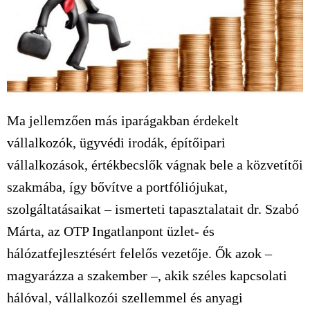
Ma jellemzően más iparágakban érdekelt
vállalkozók, ügyvédi irodák, építőipari
vállalkozások, értékbecslők vágnak bele a közvetítői
szakmába, így bővítve a portfóliójukat,
szolgáltatásaikat – ismerteti tapasztalatait dr. Szabó
Márta, az OTP Ingatlanpont üzlet- és
hálózatfejlesztésért felelős vezetője. Ők azok –
magyarázza a szakember –, akik széles kapcsolati
hálóval, vállalkozói szellemmel és anyagi