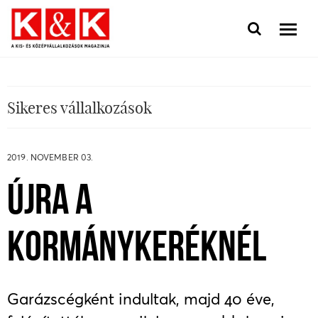
Sikeres vállalkozások
2019. NOVEMBER 03.
ÚJRA A
KORMÁNYKERÉKNÉL
Garázscégként indultak, majd 40 éve,