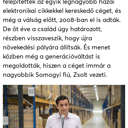
felépítették az egyik legnagyobb hazai
elektronikai cikkekkel kereskedő céget, és
még a válság előtt, 2008-ban el is adták.
De öt éve a család úgy határozott,
részben visszaveszik, hogy újra
növekedési pályára állítsák. És menet
közben még a generációváltást is
megoldották, hiszen a céget immár a
nagyobbik Somogyi fiú, Zsolt vezeti.