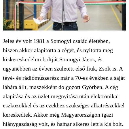
Jeles év volt 1981 a Somogyi család életében,
hiszen akkor alapította a céget, és nyitotta meg
kiskereskedelmi boltját Somogyi János, és
ugyanebben az évben született első fiuk, Zsolt is. A
tévé- és rádióműszerész már a 70-es években a saját
lábára állt, maszekként dolgozott Győrben. A cég
alapítása és az üzlet megnyitása után elektronikai
eszközökkel és az ezekhez szükséges alkatrészekkel
kereskedtek. Akkor még Magyarországon igazi
hiánygazdaság volt, és hamar sikeres lett a kis bolt.