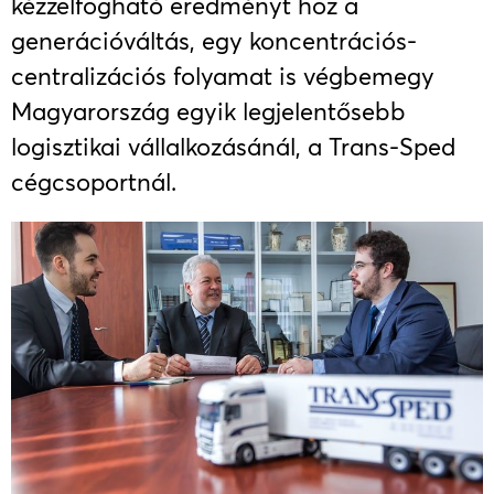
kézzelfogható eredményt hoz a
generációváltás, egy koncentrációs-
centralizációs folyamat is végbemegy
Magyarország egyik legjelentősebb
logisztikai vállalkozásánál, a Trans-Sped
cégcsoportnál.