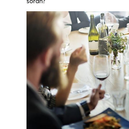
során?