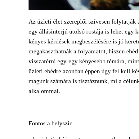
Az üzleti élet szereplői szívesen folytatják
egy állásinterjú utolsó rostája is lehet egy
kényes kérdések megbeszélésére is jó kerete
megakaszthatnák a folyamatot, hiszen ebéd
visszatérni egy-egy kényesebb témára, min
üzleti ebédre azonban éppen úgy fel kell ké
magunk számára is tisztáznunk, mi a célunk 
alkalommal.
Fontos a helyszín