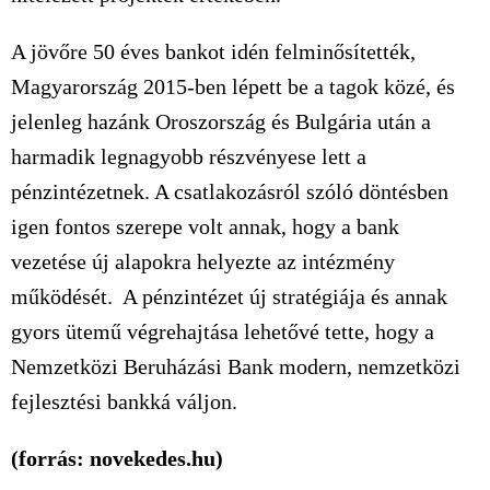
A jövőre 50 éves bankot idén felminősítették,
Magyarország 2015-ben lépett be a tagok közé, és
jelenleg hazánk Oroszország és Bulgária után a
harmadik legnagyobb részvényese lett a
pénzintézetnek. A csatlakozásról szóló döntésben
igen fontos szerepe volt annak, hogy a bank
vezetése új alapokra helyezte az intézmény
működését. A pénzintézet új stratégiája és annak
gyors ütemű végrehajtása lehetővé tette, hogy a
Nemzetközi Beruházási Bank modern, nemzetközi
fejlesztési bankká váljon.
(forrás: novekedes.hu)