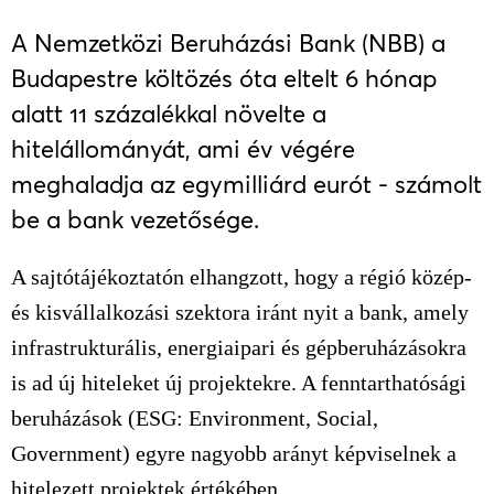
A Nemzetközi Beruházási Bank (NBB) a
Budapestre költözés óta eltelt 6 hónap
alatt 11 százalékkal növelte a
hitelállományát, ami év végére
meghaladja az egymilliárd eurót - számolt
be a bank vezetősége.
A sajtótájékoztatón elhangzott, hogy a régió közép-
és kisvállalkozási szektora iránt nyit a bank, amely
infrastrukturális, energiaipari és gépberuházásokra
is ad új hiteleket új projektekre. A fenntarthatósági
beruházások (ESG: Environment, Social,
Government) egyre nagyobb arányt képviselnek a
hitelezett projektek értékében.