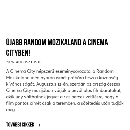
ÚJABB RANDOM MOZIKALAND A CINEMA
CITYBEN!
2026. AUGUSZTUS 05.
A Cinema City népszerű eseménysorozata, a Random
Mozikaland idén nyáron ismét próbára teszi a közönség
kíváncsiságát. Augusztus 12-én, szerdán az ország összes
Cinema City mozijában várják a bevállalós filmbarátokat,
akik úgy válthatnak jegyet a 120 perces vetítésre, hogy a
film pontos címét csak a teremben, a sötétedés után tudják
meg.
TOVÁBBI CIKKEK