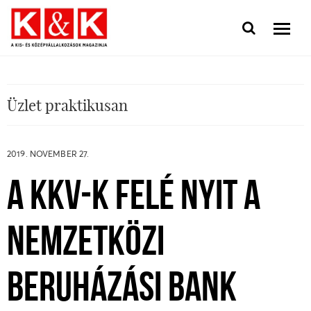
Üzlet praktikusan
2019. NOVEMBER 27.
A KKV-K FELÉ NYIT A
NEMZETKÖZI
BERUHÁZÁSI BANK