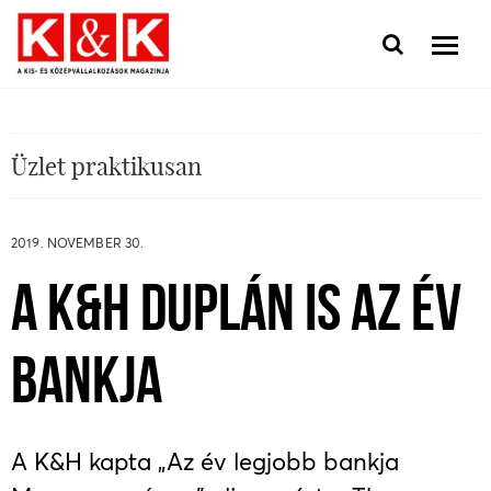
Üzlet praktikusan
2019. NOVEMBER 30.
A K&H DUPLÁN IS AZ ÉV
BANKJA
A K&H kapta „Az év legjobb bankja