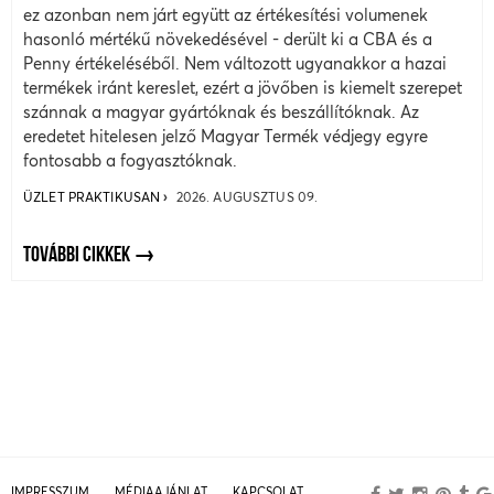
ez azonban nem járt együtt az értékesítési volumenek
hasonló mértékű növekedésével - derült ki a CBA és a
Penny értékeléséből. Nem változott ugyanakkor a hazai
termékek iránt kereslet, ezért a jövőben is kiemelt szerepet
szánnak a magyar gyártóknak és beszállítóknak. Az
eredetet hitelesen jelző Magyar Termék védjegy egyre
fontosabb a fogyasztóknak.
ÜZLET PRAKTIKUSAN
2026. AUGUSZTUS 09.
TOVÁBBI CIKKEK
IMPRESSZUM
MÉDIAAJÁNLAT
KAPCSOLAT