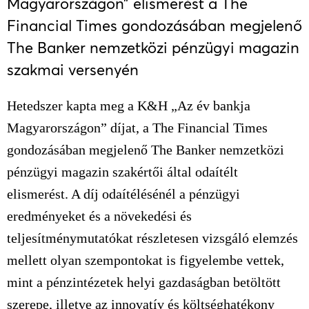
Magyarországon” elismerést a The
Financial Times gondozásában megjelenő
The Banker nemzetközi pénzügyi magazin
szakmai versenyén
Hetedszer kapta meg a K&H „Az év bankja
Magyarországon” díjat, a The Financial Times
gondozásában megjelenő The Banker nemzetközi
pénzügyi magazin szakértői által odaítélt
elismerést. A díj odaítélésénél a pénzügyi
eredményeket és a növekedési és
teljesítménymutatókat részletesen vizsgáló elemzés
mellett olyan szempontokat is figyelembe vettek,
mint a pénzintézetek helyi gazdaságban betöltött
szerepe, illetve az innovatív és költséghatékony