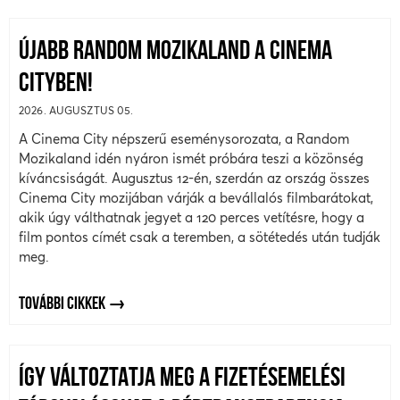
ÚJABB RANDOM MOZIKALAND A CINEMA
CITYBEN!
2026. AUGUSZTUS 05.
A Cinema City népszerű eseménysorozata, a Random
Mozikaland idén nyáron ismét próbára teszi a közönség
kíváncsiságát. Augusztus 12-én, szerdán az ország összes
Cinema City mozijában várják a bevállalós filmbarátokat,
akik úgy válthatnak jegyet a 120 perces vetítésre, hogy a
film pontos címét csak a teremben, a sötétedés után tudják
meg.
TOVÁBBI CIKKEK
ÍGY VÁLTOZTATJA MEG A FIZETÉSEMELÉSI