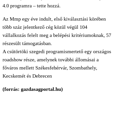
4.0 programra – tette hozzá.
Az Mmp egy éve indult, első kiválasztási körében
több száz jelentkező cég közül végül 104
vállalkozás felelt meg a belépési kritériumoknak, 57
részesült támogatásban.
A csütörtöki szegedi programismertető egy országos
roadshow része, amelynek további állomásai a
főváros mellett Székesfehérvár, Szombathely,
Kecskemét és Debrecen
(forrás: gazdasagportal.hu)