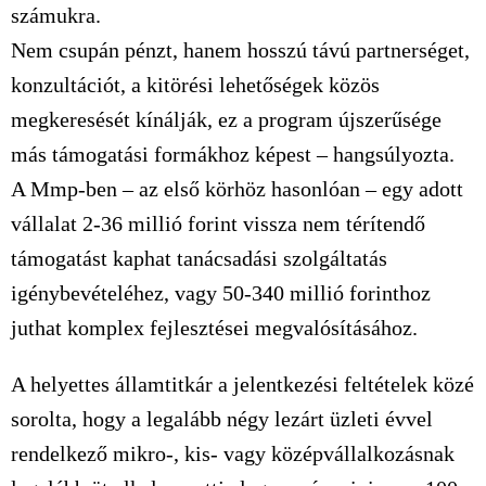
számukra.
Nem csupán pénzt, hanem hosszú távú partnerséget,
konzultációt, a kitörési lehetőségek közös
megkeresését kínálják, ez a program újszerűsége
más támogatási formákhoz képest – hangsúlyozta.
A Mmp-ben – az első körhöz hasonlóan – egy adott
vállalat 2-36 millió forint vissza nem térítendő
támogatást kaphat tanácsadási szolgáltatás
igénybevételéhez, vagy 50-340 millió forinthoz
juthat komplex fejlesztései megvalósításához.
A helyettes államtitkár a jelentkezési feltételek közé
sorolta, hogy a legalább négy lezárt üzleti évvel
rendelkező mikro-, kis- vagy középvállalkozásnak