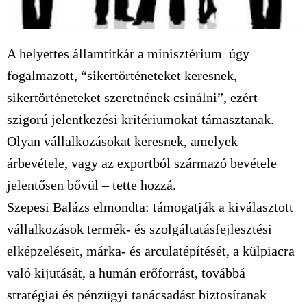
A helyettes államtitkár a minisztérium úgy
fogalmazott, “sikertörténeteket keresnek,
sikertörténeteket szeretnének csinálni”, ezért
szigorú jelentkezési kritériumokat támasztanak.
Olyan vállalkozásokat keresnek, amelyek
árbevétele, vagy az exportból származó bevétele
jelentősen bővül – tette hozzá.
Szepesi Balázs elmondta: támogatják a kiválasztott
vállalkozások termék- és szolgáltatásfejlesztési
elképzeléseit, márka- és arculatépítését, a külpiacra
való kijutását, a humán erőforrást, továbbá
stratégiai és pénzügyi tanácsadást biztosítanak