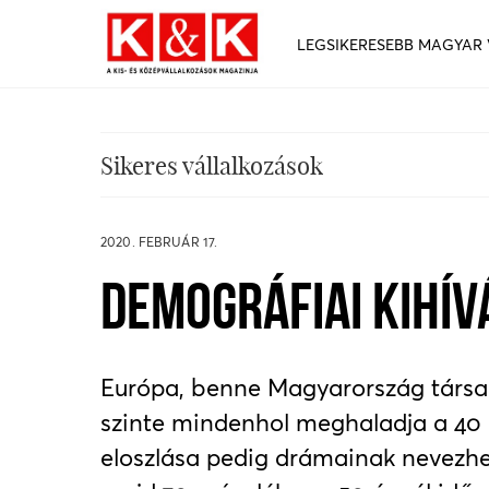
LEGSIKERESEBB MAGYAR
Sikeres vállalkozások
2020. FEBRUÁR 17.
DEMOGRÁFIAI KIHÍ
Európa, benne Magyarország társada
szinte mindenhol meghaladja a 40 é
eloszlása pedig drámainak nevezhe