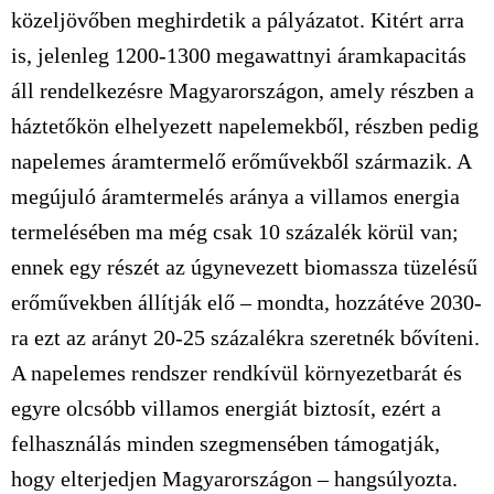
közeljövőben meghirdetik a pályázatot. Kitért arra
is, jelenleg 1200-1300 megawattnyi áramkapacitás
áll rendelkezésre Magyarországon, amely részben a
háztetőkön elhelyezett napelemekből, részben pedig
napelemes áramtermelő erőművekből származik. A
megújuló áramtermelés aránya a villamos energia
termelésében ma még csak 10 százalék körül van;
ennek egy részét az úgynevezett biomassza tüzelésű
erőművekben állítják elő – mondta, hozzátéve 2030-
ra ezt az arányt 20-25 százalékra szeretnék bővíteni.
A napelemes rendszer rendkívül környezetbarát és
egyre olcsóbb villamos energiát biztosít, ezért a
felhasználás minden szegmensében támogatják,
hogy elterjedjen Magyarországon – hangsúlyozta.