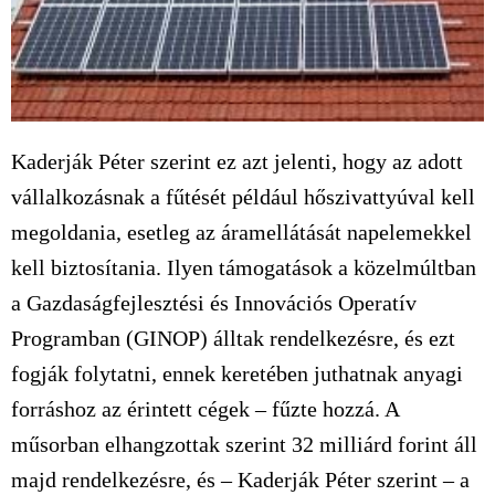
Kaderják Péter szerint ez azt jelenti, hogy az adott
vállalkozásnak a fűtését például hőszivattyúval kell
megoldania, esetleg az áramellátását napelemekkel
kell biztosítania. Ilyen támogatások a közelmúltban
a Gazdaságfejlesztési és Innovációs Operatív
Programban (GINOP) álltak rendelkezésre, és ezt
fogják folytatni, ennek keretében juthatnak anyagi
forráshoz az érintett cégek – fűzte hozzá. A
műsorban elhangzottak szerint 32 milliárd forint áll
majd rendelkezésre, és – Kaderják Péter szerint – a