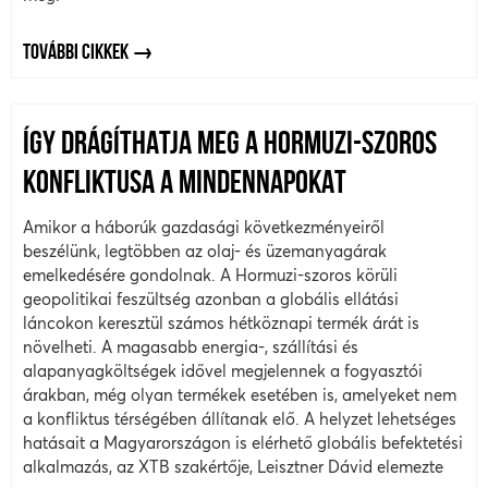
TOVÁBBI CIKKEK
ÍGY DRÁGÍTHATJA MEG A HORMUZI-SZOROS
KONFLIKTUSA A MINDENNAPOKAT
Amikor a háborúk gazdasági következményeiről
beszélünk, legtöbben az olaj- és üzemanyagárak
emelkedésére gondolnak. A Hormuzi-szoros körüli
geopolitikai feszültség azonban a globális ellátási
láncokon keresztül számos hétköznapi termék árát is
növelheti. A magasabb energia-, szállítási és
alapanyagköltségek idővel megjelennek a fogyasztói
árakban, még olyan termékek esetében is, amelyeket nem
a konfliktus térségében állítanak elő. A helyzet lehetséges
hatásait a Magyarországon is elérhető globális befektetési
alkalmazás, az XTB szakértője, Leisztner Dávid elemezte