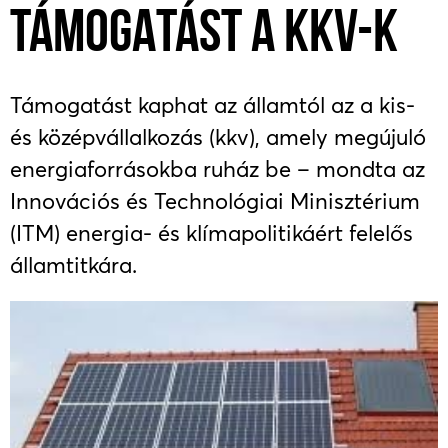
TÁMOGATÁST A KKV-K
Támogatást kaphat az államtól az a kis-
és középvállalkozás (kkv), amely megújuló
energiaforrásokba ruház be – mondta az
Innovációs és Technológiai Minisztérium
(ITM) energia- és klímapolitikáért felelős
államtitkára.