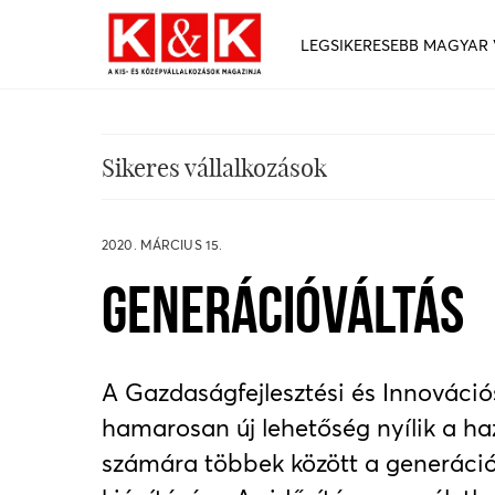
LEGSIKERESEBB MAGYAR
Sikeres vállalkozások
2020. MÁRCIUS 15.
GENERÁCIÓVÁLTÁS
A Gazdaságfejlesztési és Innováci
hamarosan új lehetőség nyílik a haz
számára többek között a generáci