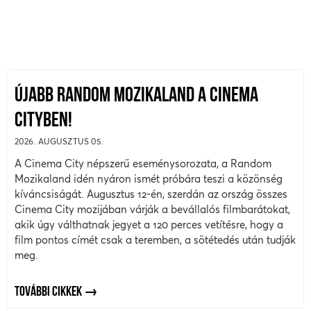
ÚJABB RANDOM MOZIKALAND A CINEMA
CITYBEN!
2026. AUGUSZTUS 05.
A Cinema City népszerű eseménysorozata, a Random
Mozikaland idén nyáron ismét próbára teszi a közönség
kíváncsiságát. Augusztus 12-én, szerdán az ország összes
Cinema City mozijában várják a bevállalós filmbarátokat,
akik úgy válthatnak jegyet a 120 perces vetítésre, hogy a
film pontos címét csak a teremben, a sötétedés után tudják
meg.
TOVÁBBI CIKKEK