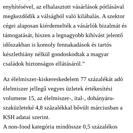
enyhítésével, az elhalasztott vásárlások pótlásával
megkezdődik a válságból való kilábalás. A szektor
cégei alaposan kiérdemelték a vásárlók bizalmát és
támogatását, hiszen a legnagyobb kihívást jelentő
időszakban is komoly fennakadások és tartós
készlethiány nélkül gondoskodtak a magyar
családok biztonságos ellátásáról.”
Az élelmiszer-kiskereskedelem 77 százalékát adó
élelmiszer jellegű vegyes üzletek értékesítési
volumene 15, az élelmiszer-, ital-, dohányáru-
szaküzleteké 4,8 százalékkal bővült márciusban a
KSH adatai szerint.
A non-food kategória mindössze 0,5 százalékos