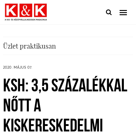
Üzlet praktikusan
2020. MÁJUS 07.
KSH: 3,5 SZÁZALÉKKAL
NŐTT A
KISKERESKEDELMI