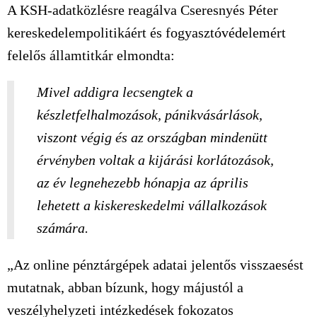
A KSH-adatközlésre reagálva Cseresnyés Péter
kereskedelempolitikáért és fogyasztóvédelemért
felelős államtitkár elmondta:
Mivel addigra lecsengtek a
készletfelhalmozások, pánikvásárlások,
viszont végig és az országban mindenütt
érvényben voltak a kijárási korlátozások,
az év legnehezebb hónapja az április
lehetett a kiskereskedelmi vállalkozások
számára.
„Az online pénztárgépek adatai jelentős visszaesést
mutatnak, abban bízunk, hogy májustól a
veszélyhelyzeti intézkedések fokozatos