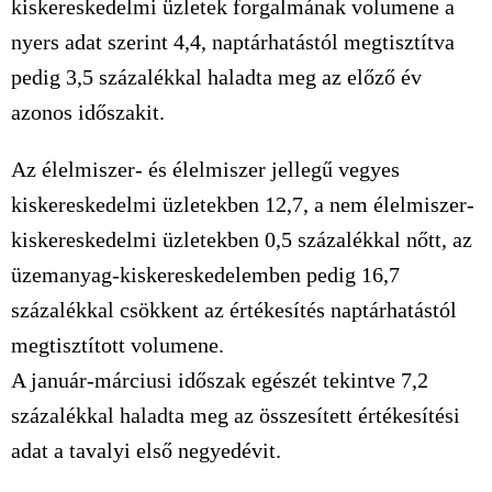
kiskereskedelmi üzletek forgalmának volumene a
nyers adat szerint 4,4, naptárhatástól megtisztítva
pedig 3,5 százalékkal haladta meg az előző év
azonos időszakit.
Az élelmiszer- és élelmiszer jellegű vegyes
kiskereskedelmi üzletekben 12,7, a nem élelmiszer-
kiskereskedelmi üzletekben 0,5 százalékkal nőtt, az
üzemanyag-kiskereskedelemben pedig 16,7
százalékkal csökkent az értékesítés naptárhatástól
megtisztított volumene.
A január-márciusi időszak egészét tekintve 7,2
százalékkal haladta meg az összesített értékesítési
adat a tavalyi első negyedévit.