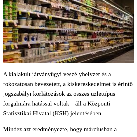
A kialakult járványügyi veszélyhelyzet és a
fokozatosan bevezetett, a kiskereskedelmet is érintő
jogszabályi korlátozások az összes üzlettípus
forgalmára hatással voltak – áll a Központi
Statisztikai Hivatal (KSH) jelentésében.
Mindez azt eredményezte, hogy márciusban a