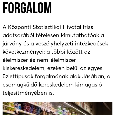
FORGALOM
A Központi Statisztikai Hivatal friss
adatsorából tételesen kimutathatóak a
járvány és a veszélyhelyzeti intézkedések
következményei: a többi között az
élelmiszer és nem-élelmiszer
kiskereskedelem, ezeken belül az egyes
üzlettípusok forgalmának alakulásában, a
csomagküldő kereskedelem kimagasló
teljesítményében is.