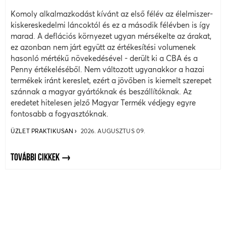
Komoly alkalmazkodást kívánt az első félév az élelmiszer-
kiskereskedelmi láncoktól és ez a második félévben is így
marad. A deflációs környezet ugyan mérsékelte az árakat,
ez azonban nem járt együtt az értékesítési volumenek
hasonló mértékű növekedésével - derült ki a CBA és a
Penny értékeléséből. Nem változott ugyanakkor a hazai
termékek iránt kereslet, ezért a jövőben is kiemelt szerepet
szánnak a magyar gyártóknak és beszállítóknak. Az
eredetet hitelesen jelző Magyar Termék védjegy egyre
fontosabb a fogyasztóknak.
ÜZLET PRAKTIKUSAN
2026. AUGUSZTUS 09.
TOVÁBBI CIKKEK