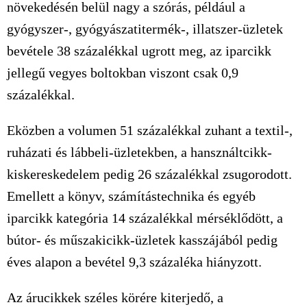
növekedésén belül nagy a szórás, például a
gyógyszer-, gyógyászatitermék-, illatszer-üzletek
bevétele 38 százalékkal ugrott meg, az iparcikk
jellegű vegyes boltokban viszont csak 0,9
százalékkal.
Eközben a volumen 51 százalékkal zuhant a textil-,
ruházati és lábbeli-üzletekben, a hansználtcikk-
kiskereskedelem pedig 26 százalékkal zsugorodott.
Emellett a könyv, számítástechnika és egyéb
iparcikk kategória 14 százalékkal mérséklődött, a
bútor- és műszakicikk-üzletek kasszájából pedig
éves alapon a bevétel 9,3 százaléka hiányzott.
Az árucikkek széles körére kiterjedő, a