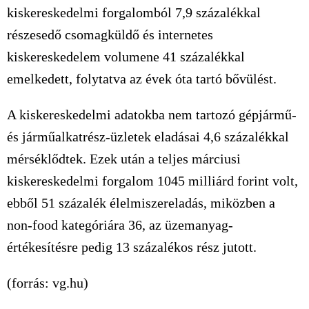
kiskereskedelmi forgalomból 7,9 százalékkal
részesedő csomagküldő és internetes
kiskereskedelem volumene 41 százalékkal
emelkedett, folytatva az évek óta tartó bővülést.
A kiskereskedelmi adatokba nem tartozó gépjármű-
és járműalkatrész-üzletek eladásai 4,6 százalékkal
mérséklődtek. Ezek után a teljes márciusi
kiskereskedelmi forgalom 1045 milliárd forint volt,
ebből 51 százalék élelmiszereladás, miközben a
non-food kategóriára 36, az üzemanyag-
értékesítésre pedig 13 százalékos rész jutott.
(forrás: vg.hu)