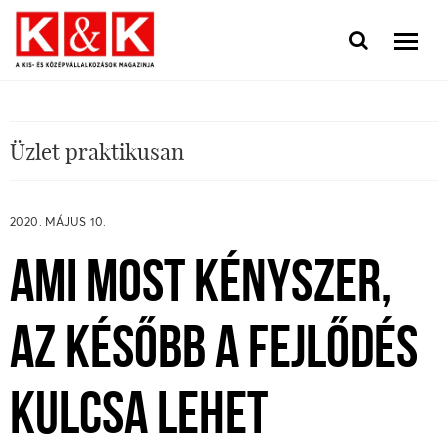
Üzlet praktikusan
2020. MÁJUS 10.
AMI MOST KÉNYSZER,
AZ KÉSŐBB A FEJLŐDÉS
KULCSA LEHET