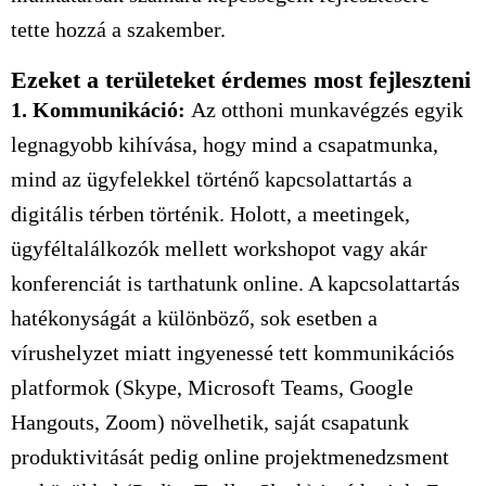
tette hozzá a szakember.
Ezeket a területeket érdemes most fejleszteni
1. Kommunikáció:
Az otthoni munkavégzés egyik
legnagyobb kihívása, hogy mind a csapatmunka,
mind az ügyfelekkel történő kapcsolattartás a
digitális térben történik. Holott, a meetingek,
ügyféltalálkozók mellett workshopot vagy akár
konferenciát is tarthatunk online. A kapcsolattartás
hatékonyságát a különböző, sok esetben a
vírushelyzet miatt ingyenessé tett kommunikációs
platformok (Skype, Microsoft Teams, Google
Hangouts, Zoom) növelhetik, saját csapatunk
produktivitását pedig online projektmenedzsment