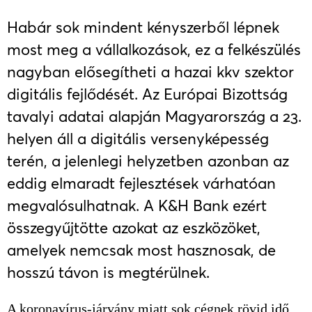
Habár sok mindent kényszerből lépnek
most meg a vállalkozások, ez a felkészülés
nagyban elősegítheti a hazai kkv szektor
digitális fejlődését. Az Európai Bizottság
tavalyi adatai alapján Magyarország a 23.
helyen áll a digitális versenyképesség
terén, a jelenlegi helyzetben azonban az
eddig elmaradt fejlesztések várhatóan
megvalósulhatnak. A K&H Bank ezért
összegyűjtötte azokat az eszközöket,
amelyek nemcsak most hasznosak, de
hosszú távon is megtérülnek.
A koronavírus-járvány miatt sok cégnek rövid idő