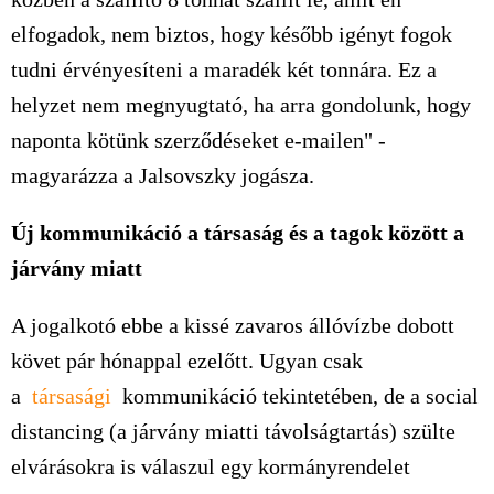
elfogadok, nem biztos, hogy később igényt fogok
tudni érvényesíteni a maradék két tonnára. Ez a
helyzet nem megnyugtató, ha arra gondolunk, hogy
naponta kötünk szerződéseket e-mailen" -
magyarázza a Jalsovszky jogásza.
Új kommunikáció a társaság és a tagok között a
járvány miatt
A jogalkotó ebbe a kissé zavaros állóvízbe dobott
követ pár hónappal ezelőtt. Ugyan csak
a
társasági
kommunikáció tekintetében, de a social
distancing (a járvány miatti távolságtartás) szülte
elvárásokra is válaszul egy kormányrendelet