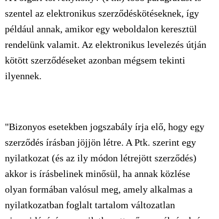
szentel az elektronikus szerződéskötéseknek, így
például annak, amikor egy weboldalon keresztül
rendelünk valamit. Az elektronikus levelezés útján
kötött szerződéseket azonban mégsem tekinti
ilyennek.
"Bizonyos esetekben jogszabály írja elő, hogy egy
szerződés írásban jöjjön létre. A Ptk. szerint egy
nyilatkozat (és az ily módon létrejött szerződés)
akkor is írásbelinek minősül, ha annak közlése
olyan formában valósul meg, amely alkalmas a
nyilatkozatban foglalt tartalom változatlan