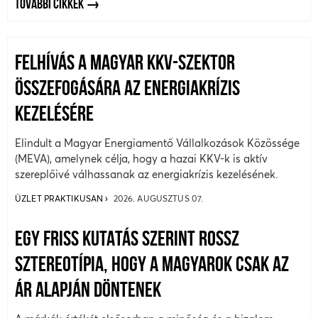
TOVÁBBI CIKKEK
FELHÍVÁS A MAGYAR KKV-SZEKTOR
ÖSSZEFOGÁSÁRA AZ ENERGIAKRÍZIS
KEZELÉSÉRE
Elindult a Magyar Energiamentő Vállalkozások Közössége
(MEVA), amelynek célja, hogy a hazai KKV-k is aktív
szereplőivé válhassanak az energiakrízis kezelésének.
ÜZLET PRAKTIKUSAN
2026. AUGUSZTUS 07.
EGY FRISS KUTATÁS SZERINT ROSSZ
SZTEREOTÍPIA, HOGY A MAGYAROK CSAK AZ
ÁR ALAPJÁN DÖNTENEK