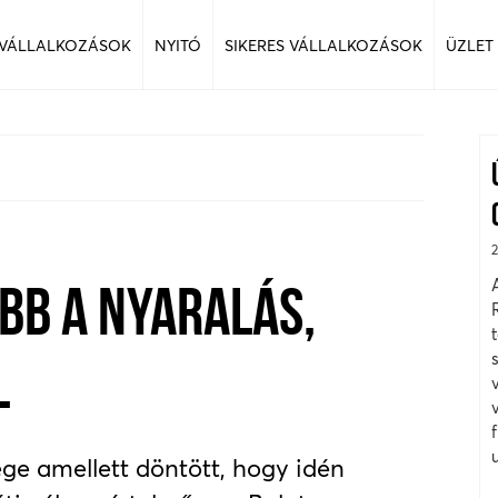
 VÁLLALKOZÁSOK
NYITÓ
SIKERES VÁLLALKOZÁSOK
ÜZLET
BB A NYARALÁS,
L
ge amellett döntött, hogy idén