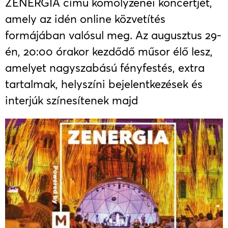
ZENERGIA című komolyzenei koncertjét,
amely az idén online közvetítés
formájában valósul meg. Az augusztus 29-
én, 20:00 órakor kezdődő műsor élő lesz,
amelyet nagyszabású fényfestés, extra
tartalmak, helyszíni bejelentkezések és
interjúk színesítenek majd