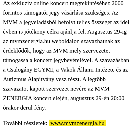
Az exkluzív online koncert megtekintéséhez 2000
forintos támogatói jegy vásárlása szükséges. Az
MVM a jegyeladásból befolyt teljes összeget az idei
évben is jótékony célra ajánlja fel. Augusztus 29-ig
az mvmzenergia.hu weboldalon szavazhatnak az
érdeklődők, hogy az MVM mely szervezetet
támogassa a koncert jegybevételével. A szavazásban
a Csalogány EGYMI, a Vakok Állami Intézete és az
Autizmus Alapítvány vesz részt. A legtöbb
szavazatot kapott szervezet nevére az MVM
ZENERGIA koncert elején, augusztus 29-én 20:00
órakor derül fény.
További részletek:
www.mvmzenergia.hu