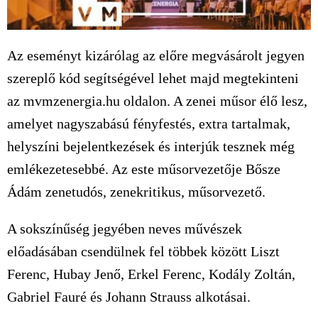
Az eseményt kizárólag az előre megvásárolt jegyen
szereplő kód segítségével lehet majd megtekinteni
az mvmzenergia.hu oldalon. A zenei műsor élő lesz,
amelyet nagyszabású fényfestés, extra tartalmak,
helyszíni bejelentkezések és interjúk tesznek még
emlékezetesebbé. Az este műsorvezetője Bősze
Ádám zenetudós, zenekritikus, műsorvezető.
A sokszínűség jegyében neves művészek
előadásában csendülnek fel többek között Liszt
Ferenc, Hubay Jenő, Erkel Ferenc, Kodály Zoltán,
Gabriel Fauré és Johann Strauss alkotásai.