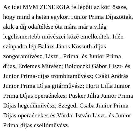
Az idei MVM ZENERGIA fellépőit az köti össze,
hogy mind a heten egykori Junior Prima Díjazottak,
akik a díj odaítélése óta mára már a világ
legelismertebb művészei közé emelkedtek. Idén
színpadra lép Balázs János Kossuth-díjas
zongoraművész, Liszt-, Prima- és Junior Prima-
díjas, Érdemes Művész; Boldoczki Gábor Liszt- és
Junior Prima-díjas trombitaművész; Csáki András
Junior Prima Díjas gitárművész; Horti Lilla Junior
Prima Díjas operaénekes; Pusker Júlia Junior Prima
Díjas hegedűművész; Szegedi Csaba Junior Prima
Díjas operaénekes és Várdai István Liszt- és Junior
Prima-díjas csellóművész.