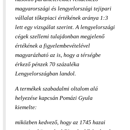
magyarországi és lengyelországi tejipari
vállalat tőkepiaci értékének aránya 1:3
lett egy vizsgálat szerint. A lengyelországi
cégek szellemi tulajdonban megjelenő
értékének a figyelembevételével
magyarázható az is, hogy a térségbe
érkező pénzek 70 százaléka
Lengyelországban landol.
A termékek szabadalmi oltalom alá
helyezése kapcsán Pomázi Gyula
kiemelte:
miközben kedvező, hogy az 1745 hazai