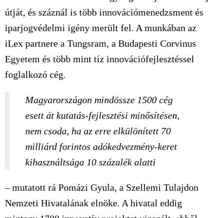
útját, és száznál is több innovációmenedzsment és
iparjogvédelmi igény merült fel. A munkában az
iLex partnere a Tungsram, a Budapesti Corvinus
Egyetem és több mint tíz innovációfejlesztéssel
foglalkozó cég.
Magyarországon mindössze 1500 cég
esett át kutatás-fejlesztési minősítésen,
nem csoda, ha az erre elkülönített 70
milliárd forintos adókedvezmény-keret
kihasználtsága 10 százalék alatti
– mutatott rá Pomázi Gyula, a Szellemi Tulajdon
Nemzeti Hivatalának elnöke. A hivatal eddig