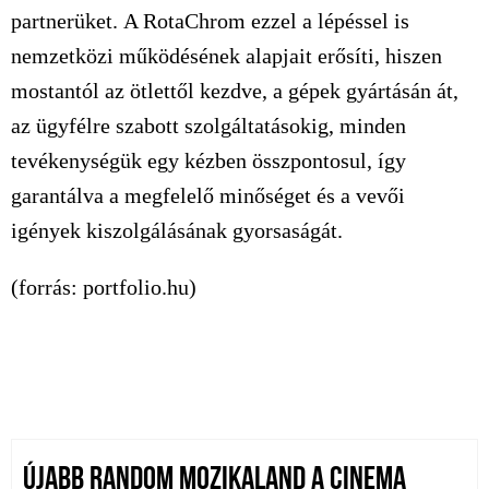
partnerüket.
A RotaChrom ezzel a lépéssel is
nemzetközi működésének alapjait erősíti, hiszen
mostantól az ötlettől kezdve, a gépek gyártásán át,
az ügyfélre szabott szolgáltatásokig, minden
tevékenységük egy kézben összpontosul, így
garantálva a megfelelő minőséget és a vevői
igények kiszolgálásának gyorsaságát.
(forrás: portfolio.hu)
ÚJABB RANDOM MOZIKALAND A CINEMA