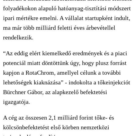
folyadékokon alapuló hatóanyag-tisztítási módszert
ipari mértékre emelni. A vállalat startupként indult,
ma már több milliárd feletti éves árbevétellel
rendelkezik.
“Az eddig elért kiemelkedő eredmények és a piaci
potenciál miatt döntöttünk úgy, hogy plusz forrást
kapjon a RotaChrom, amellyel célunk a további
lehetőségek kiaknázása” - indokolta a tőkeinjekciót
Bürchner Gábor, az alapkezelő befektetési
igazgatója.
A cég az összesen 2,1 milliárd forint tőke- és
kölcsönbefektetést első körben nemzetközi