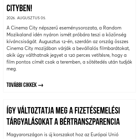
CITYBEN!
2026. AUGUSZTUS 05.
A Cinema City népszerű eseménysorozata, a Random
Mozikaland idén nyáron ismét próbára teszi a közönség
kíváncsiságát. Augusztus 12-én, szerdán az ország összes
Cinema City mozijában várják a bevállalós filmbarátokat,
akik úgy válthatnak jegyet a 120 perces vetítésre, hogy a
film pontos címét csak a teremben, a sötétedés után tudják
meg.
TOVÁBBI CIKKEK
ÍGY VÁLTOZTATJA MEG A FIZETÉSEMELÉSI
TÁRGYALÁSOKAT A BÉRTRANSZPARENCIA
Magyarországon is új korszakot hoz az Európai Unió