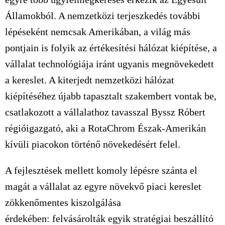
Államokból. A nemzetközi terjeszkedés további
lépéseként nemcsak Amerikában, a világ más
pontjain is folyik az értékesítési hálózat kiépítése, a
vállalat technológiája iránt ugyanis megnövekedett
a kereslet. A kiterjedt nemzetközi hálózat
kiépítéséhez újabb tapasztalt szakembert vontak be,
csatlakozott a vállalathoz tavasszal Byssz Róbert
régióigazgató, aki a RotaChrom Észak-Amerikán
kívüli piacokon történő növekedésért felel.
A fejlesztések mellett komoly lépésre szánta el
magát a vállalat az egyre növekvő piaci kereslet
zökkenőmentes kiszolgálása
érdekében:
felvásárolták egyik stratégiai beszállító