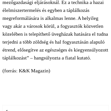
mezőgazdasági eljárásoknál. Ez a technika a hazai
élelmiszertermelés és egyben a táplálkozás
megreformálására is alkalmas lenne. A helyileg
vagy akár a városok körül, a fogyasztók közvetlen
közelében is telepíthető üvegházak hatására el tudna
terjedni a több zöldség és hal fogyasztásán alapuló
étrend, elősegítve az egészséges és kiegyensúlyozott
táplálkozást” – hangsúlyozta a fiatal kutató.
(forrás: K&K Magazin)