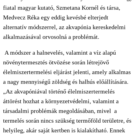
fiatal magyar kutató, Szmetana Kornél és társa,
Medvecz Réka egy eddig kevésbé elterjedt
alternatív módszerrel, az akvapónia kereskedelmi
alkalmazásával orvosolná a problémát.
A módszer a halnevelés, valamint a víz alapú
növénytermesztés ötvözése során létrejövő
élelmiszertermelési eljárást jelenti, amely alkalmas
a nagy mennyiségű zöldség és halhús előállítására.
„Az akvapóniával történő élelmiszertermelés
áttörést hozhat a környezetvédelmi, valamint a
társadalmi problémák megoldásában, mivel a
termelés során nincs szükség termőföld területre, és
helyileg, akár saját kertben is kialakítható. Ennek