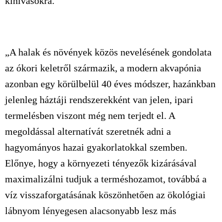
kihívásokra.
„A halak és növények közös nevelésének gondolata
az ókori keletről származik, a modern akvapónia
azonban egy körülbelül 40 éves módszer, hazánkban
jelenleg háztáji rendszerekként van jelen, ipari
termelésben viszont még nem terjedt el. A
megoldással alternatívát szeretnék adni a
hagyományos hazai gyakorlatokkal szemben.
Előnye, hogy a környezeti tényezők kizárásával
maximalizálni tudjuk a terméshozamot, továbbá a
víz visszaforgatásának köszönhetően az ökológiai
lábnyom lényegesen alacsonyabb lesz más