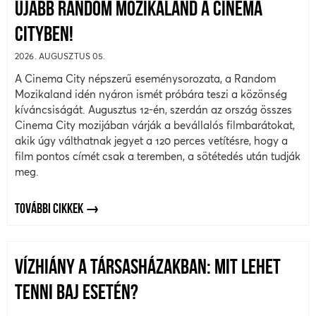
ÚJABB RANDOM MOZIKALAND A CINEMA
CITYBEN!
2026. AUGUSZTUS 05.
A Cinema City népszerű eseménysorozata, a Random
Mozikaland idén nyáron ismét próbára teszi a közönség
kíváncsiságát. Augusztus 12-én, szerdán az ország összes
Cinema City mozijában várják a bevállalós filmbarátokat,
akik úgy válthatnak jegyet a 120 perces vetítésre, hogy a
film pontos címét csak a teremben, a sötétedés után tudják
meg.
TOVÁBBI CIKKEK
VÍZHIÁNY A TÁRSASHÁZAKBAN: MIT LEHET
TENNI BAJ ESETÉN?