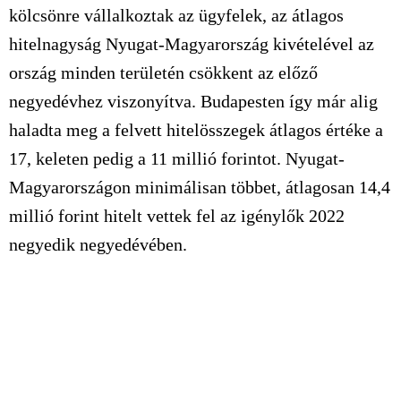
kölcsönre vállalkoztak az ügyfelek, az átlagos
hitelnagyság Nyugat-Magyarország kivételével az
ország minden területén csökkent az előző
negyedévhez viszonyítva. Budapesten így már alig
haladta meg a felvett hitelösszegek átlagos értéke a
17, keleten pedig a 11 millió forintot. Nyugat-
Magyarországon minimálisan többet, átlagosan 14,4
millió forint hitelt vettek fel az igénylők 2022
negyedik negyedévében.