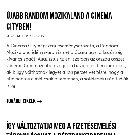
ÚJABB RANDOM MOZIKALAND A CINEMA
CITYBEN!
2026. AUGUSZTUS 05.
A Cinema City népszerű eseménysorozata, a Random
Mozikaland idén nyáron ismét próbára teszi a közönség
kíváncsiságát. Augusztus 12-én, szerdán az ország összes
Cinema City mozijában várják a bevállalós filmbarátokat,
akik úgy válthatnak jegyet a 120 perces vetítésre, hogy a
film pontos címét csak a teremben, a sötétedés után tudják
meg.
TOVÁBBI CIKKEK
ÍGY VÁLTOZTATJA MEG A FIZETÉSEMELÉSI