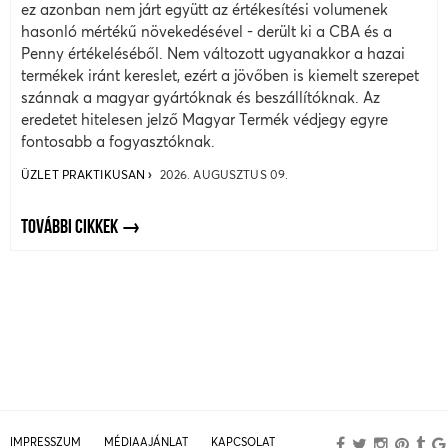
ez azonban nem járt együtt az értékesítési volumenek
hasonló mértékű növekedésével - derült ki a CBA és a
Penny értékeléséből. Nem változott ugyanakkor a hazai
termékek iránt kereslet, ezért a jövőben is kiemelt szerepet
szánnak a magyar gyártóknak és beszállítóknak. Az
eredetet hitelesen jelző Magyar Termék védjegy egyre
fontosabb a fogyasztóknak.
ÜZLET PRAKTIKUSAN
2026. AUGUSZTUS 09.
TOVÁBBI CIKKEK
IMPRESSZUM
MÉDIAAJÁNLAT
KAPCSOLAT