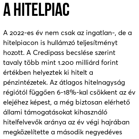
A HITELPIAC
A 2022-es év nem csak az ingatlan-, de a
hitelpiacon is hullámzó teljesítményt
hozott. A Credipass becslése szerint
tavaly több mint 1.200 milliárd forint
értékben helyeztek ki hitelt a
pénzintézetek. Az átlagos hitelnagyság
régiótól függően 6-18%-kal csökkent az év
elejéhez képest, a még biztosan elérhető
állami támogatásokat kihasználó
hitelfelvevők aránya az év végi hajrában
megközelítette a második negyedéves