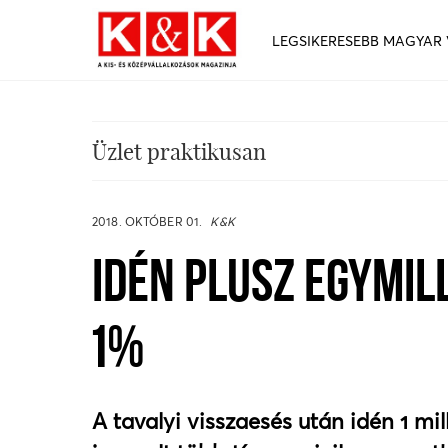
LEGSIKERESEBB MAGYAR
Üzlet praktikusan
2018. OKTÓBER 01.
K&K
IDÉN PLUSZ EGYMIL
1%
A tavalyi visszaesés után idén 1 mill