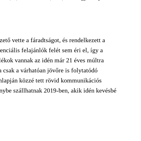
ető vette a fáradtságot, és rendelkezett a
nciális felajánlók felét sem éri el, így a
alékok vannak az idén már 21 éves múltra
a csak a várhatóan jövőre is folytatódó
lapján közzé tett rövid kommunikációs
senybe szállhatnak 2019-ben, akik idén kevésbé