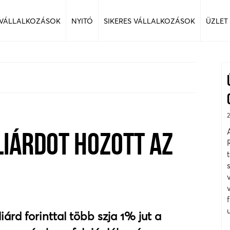
 VÁLLALKOZÁSOK
NYITÓ
SIKERES VÁLLALKOZÁSOK
ÜZLET
LIÁRDOT HOZOTT AZ
iárd forinttal több szja 1% jut a