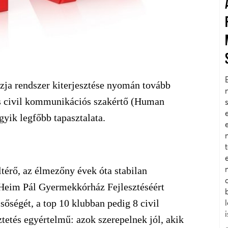
zja rendszer kiterjesztése nyomán tovább
s civil kommunikációs szakértő (Human
gyik legfőbb tapasztalata.
térő, az élmezőny évek óta stabilan
 Heim Pál Gyermekkórház Fejlesztéséért
sőségét, a top 10 klubban pedig 8 civil
ztetés egyértelmű: azok szerepelnek jól, akik