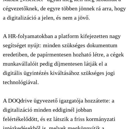
cégvezetőknek, de egyre többen jönnek rá arra, hogy
a digitalizáció a jelen, és nem a jövő.
A HR-folyamatokban a platform kifejezetten nagy
segítséget nyújt: minden szükséges dokumentum
eredetiben, de papírmentesen hozható létre, a cégek
munkavállalóit pedig díjmentesen látják el a
digitális ügyintézés kiváltásához szükséges jogi
technológiával.
A DOQdrive ügyvezető igazgatója hozzátette: a
digitalizáció minden eddiginél jobban
felértékelődött, és ez látszik a friss kormányzati
intézkedésekből is, melyek megkönnyítik a