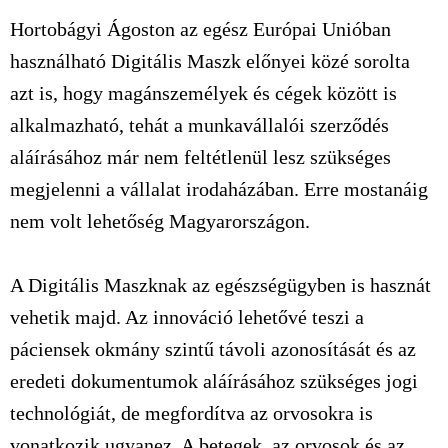
Hortobágyi Ágoston az egész Európai Unióban
használható Digitális Maszk előnyei közé sorolta
azt is, hogy magánszemélyek és cégek között is
alkalmazható, tehát a munkavállalói szerződés
aláírásához már nem feltétlenül lesz szükséges
megjelenni a vállalat irodaházában. Erre mostanáig
nem volt lehetőség Magyarországon.
A Digitális Maszknak az egészségügyben is hasznát
vehetik majd. Az innováció lehetővé teszi a
páciensek okmány szintű távoli azonosítását és az
eredeti dokumentumok aláírásához szükséges jogi
technológiát, de megfordítva az orvosokra is
vonatkozik ugyanez. A betegek, az orvosok és az