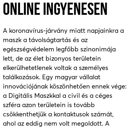
ONLINE INGYENESEN
A koronavírus-járvány miatt napjainkra a
maszk a távolságtartás és az
egészségvédelem legfőbb szinonimája
lett, de az élet bizonyos területein
elkerülhetetlenek voltak a személyes
találkozások. Egy magyar vállalat
innovációjának köszönhetően ennek vége:
a Digitális Maszkkal a civil és a céges
szféra azon területein is tovább
csökkenthetjük a kontaktusok számát,
ahol az eddig nem volt megoldott. A