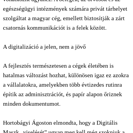
egészségügyi intézmények számára privát tárhelyet
szolgáltat a magyar cég, emellett biztosítják a zárt
csatornás kommunikációt is a felek között.
A digitalizáció a jelen, nem a jövő
A fejlesztés természetesen a cégek életében is
hatalmas változást hozhat, különösen igaz ez azokra
a vállalatokra, amelyekben több évtizedes rutinra
építik az adminisztrációt, és papír alapon őriznek
minden dokumentumot.
Hortobágyi Ágoston elmondta, hogy a Digitális
Maszk „viselését” ugyan meg kell még szokniuk a