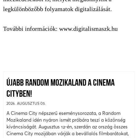
legkülönbözőbb folyamatok digitalizálását.
További információk: www.digitalismaszk.hu
ÚJABB RANDOM MOZIKALAND A CINEMA
CITYBEN!
2026. AUGUSZTUS 05.
A Cinema City népszerű eseménysorozata, a Random
Mozikaland idén nyáron ismét próbára teszi a közönség
kíváncsiságát. Augusztus 12-én, szerdán az ország összes
Cinema City mozijában várják a bevállalós filmbarátokat,