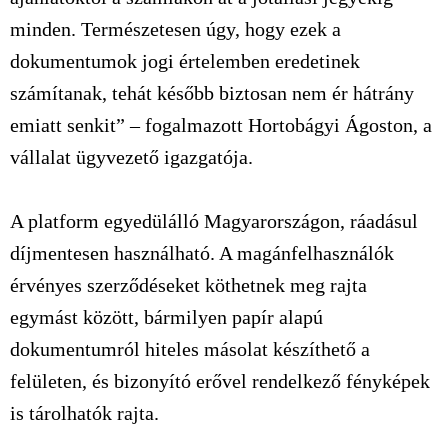
minden. Természetesen úgy, hogy ezek a
dokumentumok jogi értelemben eredetinek
számítanak, tehát később biztosan nem ér hátrány
emiatt senkit”
– fogalmazott Hortobágyi Ágoston, a
vállalat ügyvezető igazgatója.
A platform egyedülálló Magyarországon, ráadásul
díjmentesen használható. A magánfelhasználók
érvényes szerződéseket köthetnek meg rajta
egymást között, bármilyen papír alapú
dokumentumról hiteles másolat készíthető a
felületen, és bizonyító erővel rendelkező fényképek
is tárolhatók rajta.