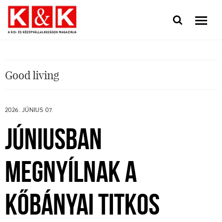
Good living
2026. JÚNIUS 07.
JÚNIUSBAN
MEGNYÍLNAK A
KŐBÁNYAI TITKOS