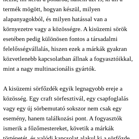
termék mögött, hogyan készül, milyen
alapanyagokból, és milyen hatással van a
környezetre vagy a közösségre. A kisüzemi sörök
esetében pedig különösen fontos a társadalmi
felelősségvállalás, hiszen ezek a márkák gyakran
közvetlenebb kapcsolatban állnak a fogyasztóikkal,
mint a nagy multinacionális gyártók.
A kisüzemi sörfőzdék egyik legnagyobb ereje a
közösség. Egy craft sörfesztivál, egy csapfoglalás
vagy egy új sörbemutató sokszor nem csak egy
esemény, hanem találkozási pont. A fogyasztók
ismerik a főzőmestereket, követik a márkák
történetét, és valódi kapcsolat alakul ki a sörfőzde