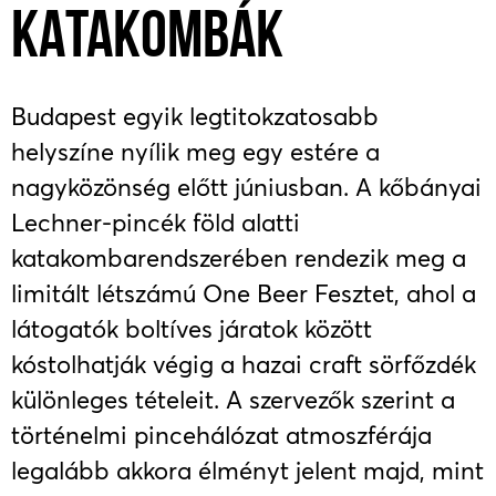
KATAKOMBÁK
Budapest egyik legtitokzatosabb
helyszíne nyílik meg egy estére a
nagyközönség előtt júniusban. A kőbányai
Lechner-pincék föld alatti
katakombarendszerében rendezik meg a
limitált létszámú One Beer Fesztet, ahol a
látogatók boltíves járatok között
kóstolhatják végig a hazai craft sörfőzdék
különleges tételeit. A szervezők szerint a
történelmi pincehálózat atmoszférája
legalább akkora élményt jelent majd, mint