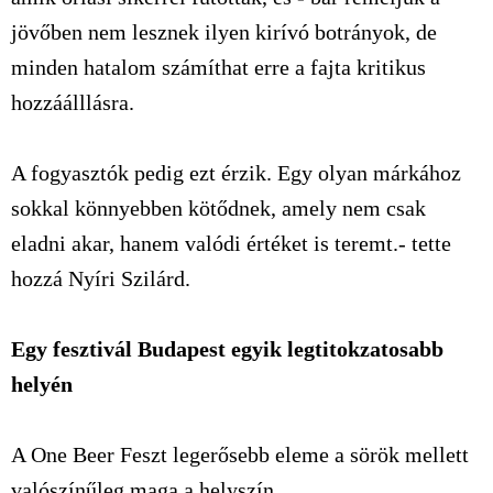
jövőben nem lesznek ilyen kirívó botrányok, de
minden hatalom számíthat erre a fajta kritikus
hozzáálllásra.
A fogyasztók pedig ezt érzik. Egy olyan márkához
sokkal könnyebben kötődnek, amely nem csak
eladni akar, hanem valódi értéket is teremt.- tette
hozzá Nyíri Szilárd.
Egy fesztivál Budapest egyik legtitokzatosabb
helyén
A One Beer Feszt legerősebb eleme a sörök mellett
valószínűleg maga a helyszín.