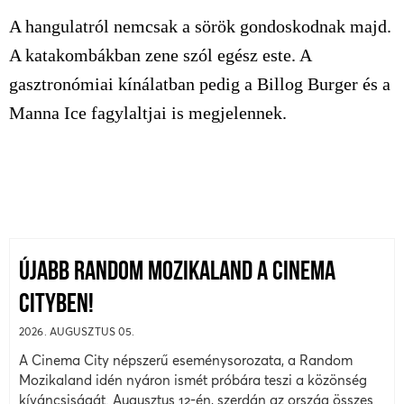
A hangulatról nemcsak a sörök gondoskodnak majd.
A katakombákban zene szól egész este. A
gasztronómiai kínálatban pedig a Billog Burger és a
Manna Ice fagylaltjai is megjelennek.
ÚJABB RANDOM MOZIKALAND A CINEMA
CITYBEN!
2026. AUGUSZTUS 05.
A Cinema City népszerű eseménysorozata, a Random
Mozikaland idén nyáron ismét próbára teszi a közönség
kíváncsiságát. Augusztus 12-én, szerdán az ország összes