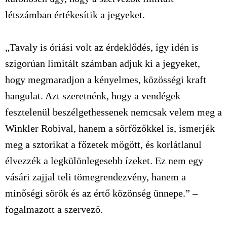
létszámban értékesítik a jegyeket.
„Tavaly is óriási volt az érdeklődés, így idén is
szigorúan limitált számban adjuk ki a jegyeket,
hogy megmaradjon a kényelmes, közösségi kraft
hangulat. Azt szeretnénk, hogy a vendégek
fesztelenül beszélgethessenek nemcsak velem meg a
Winkler Robival, hanem a sörfőzőkkel is, ismerjék
meg a sztorikat a főzetek mögött, és korlátlanul
élvezzék a legkülönlegesebb ízeket. Ez nem egy
vásári zajjal teli tömegrendezvény, hanem a
minőségi sörök és az értő közönség ünnepe.” –
fogalmazott a szervező.