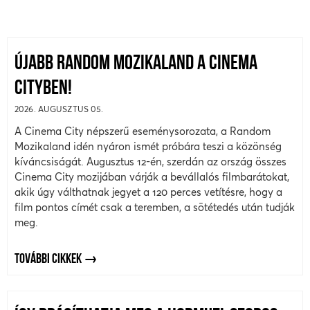
ÚJABB RANDOM MOZIKALAND A CINEMA
CITYBEN!
2026. AUGUSZTUS 05.
A Cinema City népszerű eseménysorozata, a Random
Mozikaland idén nyáron ismét próbára teszi a közönség
kíváncsiságát. Augusztus 12-én, szerdán az ország összes
Cinema City mozijában várják a bevállalós filmbarátokat,
akik úgy válthatnak jegyet a 120 perces vetítésre, hogy a
film pontos címét csak a teremben, a sötétedés után tudják
meg.
TOVÁBBI CIKKEK