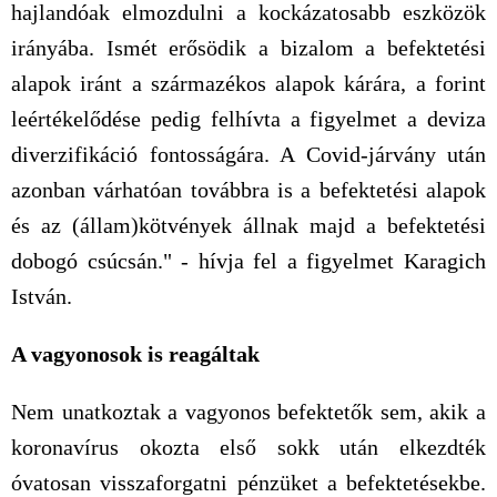
hajlandóak elmozdulni a kockázatosabb eszközök
irányába. Ismét erősödik a bizalom a befektetési
alapok iránt a származékos alapok kárára, a forint
leértékelődése pedig felhívta a figyelmet a deviza
diverzifikáció fontosságára. A Covid-járvány után
azonban várhatóan továbbra is a befektetési alapok
és az (állam)kötvények állnak majd a befektetési
dobogó csúcsán." - hívja fel a figyelmet Karagich
István.
A vagyonosok is reagáltak
Nem unatkoztak a vagyonos befektetők sem, akik a
koronavírus okozta első sokk után elkezdték
óvatosan visszaforgatni pénzüket a befektetésekbe.