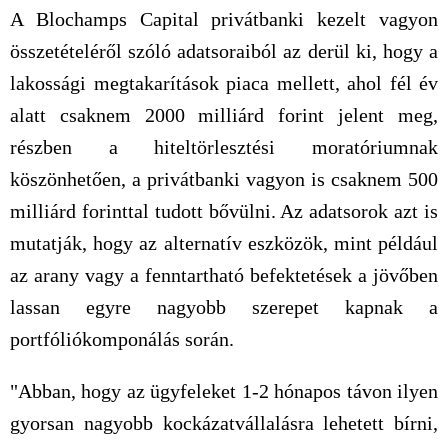
A Blochamps Capital privátbanki kezelt vagyon
összetételéről szóló adatsoraiból az derül ki, hogy a
lakossági megtakarítások piaca mellett, ahol fél év
alatt csaknem 2000 milliárd forint jelent meg,
részben a hiteltörlesztési moratóriumnak
köszönhetően, a privátbanki vagyon is csaknem 500
milliárd forinttal tudott bővülni. Az adatsorok azt is
mutatják, hogy az alternatív eszközök, mint például
az arany vagy a fenntartható befektetések a jövőben
lassan egyre nagyobb szerepet kapnak a
portfóliókomponálás során.
"Abban, hogy az ügyfeleket 1-2 hónapos távon ilyen
gyorsan nagyobb kockázatvállalásra lehetett bírni,