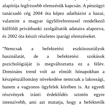
alapítója legfrissebb elemzésük kapcsán. A pénzügyi
tanácsadó cég 2004 óta képez adatbázist a hazai,
valamint a magyar ügyfélreferenssel rendelkező
külföldi privátbanki szolgáltatók adataira alapozva,
és 2002 óta készít részletes iparági elemzéseket.
"Nemcsak a befektetési eszközosztályok
használatát, de a befektetési szokások
pszichológiáját is megváltoztatta ez a félév.
Domináns trend volt az elmúlt hónapokban a
készpénzállomány növekedése nemcsak a lakossági,
hanem a vagyonos ügyfelek körében is. Az egyedi
részvények iránti érdeklődés szintén egyre
intenzívebb, ami azt mutatja, hogy a befektetők