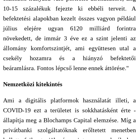
10-15 százalékuk fejezte ki ebbéli terveit. A
befektetési alapokban kezelt összes vagyon például
július elejére ugyan 6120 milliárd forintra
növekedett, de immár 3 éve ez a szint jelenti az
állomány komfortszintjét, ami együttesen utal a
csekély hozamra és a hiányzó befektetői
beáramlásra. Fontos lépcső lenne ennek áttörése."
Nemzetközi kitekintés
Ami a digitális platformok használatát illeti, a
COVID-19 ezt a területet is sokkhatásként érte -
állapítja meg a Blochamps Capital elemzése. Míg a
privátbanki szolgáltatóknak erőltetett menetben