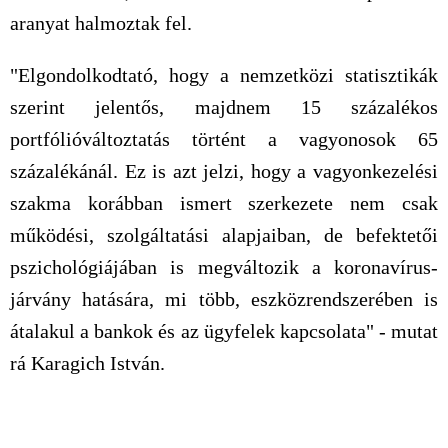
aranyat halmoztak fel.
"Elgondolkodtató, hogy a nemzetközi statisztikák
szerint jelentős, majdnem 15 százalékos
portfólióváltoztatás történt a vagyonosok 65
százalékánál. Ez is azt jelzi, hogy a vagyonkezelési
szakma korábban ismert szerkezete nem csak
működési, szolgáltatási alapjaiban, de befektetői
pszichológiájában is megváltozik a koronavírus-
járvány hatására, mi több, eszközrendszerében is
átalakul a bankok és az ügyfelek kapcsolata" - mutat
rá Karagich István.