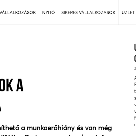
 VÁLLALKOZÁSOK
NYITÓ
SIKERES VÁLLALKOZÁSOK
ÜZLET
OK A
A
yhíthető a munkaerőhiány és van még