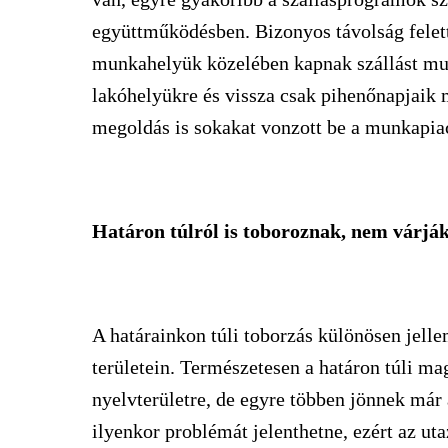
együttműködésben. Bizonyos távolság felet
munkahelyük közelében kapnak szállást mu
lakóhelyükre és vissza csak pihenőnapjaik 
megoldás is sokakat vonzott be a munkapiac
Határon túlról is toboroznak, nem várják
A határainkon túli toborzás különösen jell
területein. Természetesen a határon túli m
nyelvterületre, de egyre többen jönnek már
ilyenkor problémát jelenthetne, ezért az ut