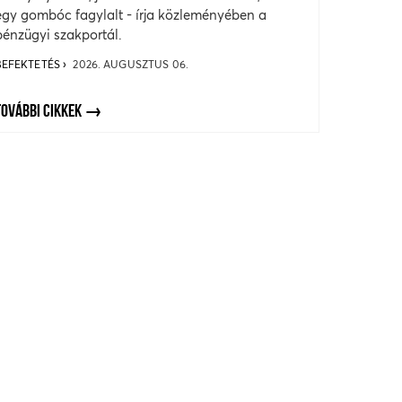
egy gombóc fagylalt - írja közleményében a
pénzügyi szakportál.
BEFEKTETÉS
2026. AUGUSZTUS 06.
TOVÁBBI CIKKEK