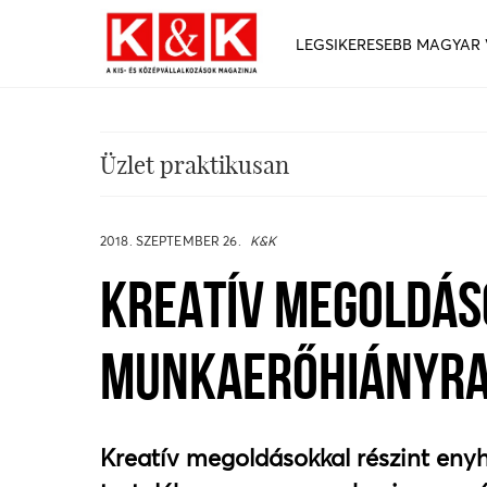
LEGSIKERESEBB MAGYAR
Üzlet praktikusan
2018. SZEPTEMBER 26.
K&K
KREATÍV MEGOLDÁS
MUNKAERŐHIÁNYR
Kreatív megoldásokkal részint en