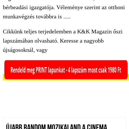
bérbeadási igazgatója. Véleménye szerint az otthoni
munkavégzés továbbra is .....
Cikkünk teljes terjedelemben a K&K Magazin őszi
lapszámában olvasható. Keresse a nagyobb
újságosoknál, vagy
ÚJABB RANDOM MOZIKALAND A CINEMA