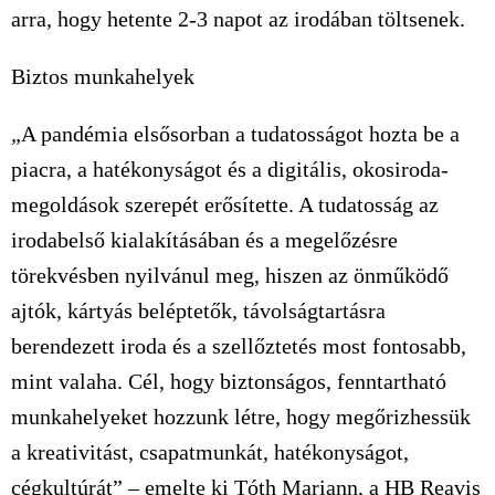
arra, hogy hetente 2-3 napot az irodában töltsenek.
Biztos munkahelyek
„A pandémia elsősorban a tudatosságot hozta be a
piacra, a hatékonyságot és a digitális, okosiroda-
megoldások szerepét erősítette. A tudatosság az
irodabelső kialakításában és a megelőzésre
törekvésben nyilvánul meg, hiszen az önműködő
ajtók, kártyás beléptetők, távolságtartásra
berendezett iroda és a szellőztetés most fontosabb,
mint valaha. Cél, hogy biztonságos, fenntartható
munkahelyeket hozzunk létre, hogy megőrizhessük
a kreativitást, csapatmunkát, hatékonyságot,
cégkultúrát” – emelte ki Tóth Mariann, a HB Reavis