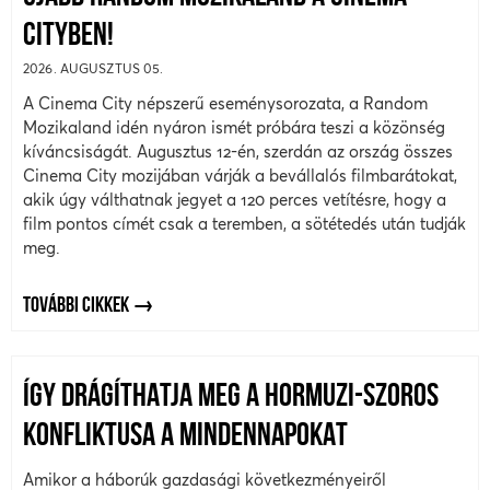
CITYBEN!
2026. AUGUSZTUS 05.
A Cinema City népszerű eseménysorozata, a Random
Mozikaland idén nyáron ismét próbára teszi a közönség
kíváncsiságát. Augusztus 12-én, szerdán az ország összes
Cinema City mozijában várják a bevállalós filmbarátokat,
akik úgy válthatnak jegyet a 120 perces vetítésre, hogy a
film pontos címét csak a teremben, a sötétedés után tudják
meg.
TOVÁBBI CIKKEK
ÍGY DRÁGÍTHATJA MEG A HORMUZI-SZOROS
KONFLIKTUSA A MINDENNAPOKAT
Amikor a háborúk gazdasági következményeiről