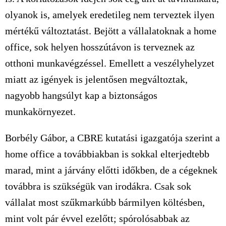
olyanok is, amelyek eredetileg nem terveztek ilyen
mértékű változtatást. Bejött a vállalatoknak a home
office, sok helyen hosszútávon is terveznek az
otthoni munkavégzéssel. Emellett a veszélyhelyzet
miatt az igények is jelentősen megváltoztak,
nagyobb hangsúlyt kap a biztonságos
munkakörnyezet.
Borbély Gábor, a CBRE kutatási igazgatója szerint a
home office a továbbiakban is sokkal elterjedtebb
marad, mint a járvány előtti időkben, de a cégeknek
továbbra is szükségük van irodákra. Csak sok
vállalat most szűkmarkúbb bármilyen költésben,
mint volt pár évvel ezelőtt; spórolósabbak az