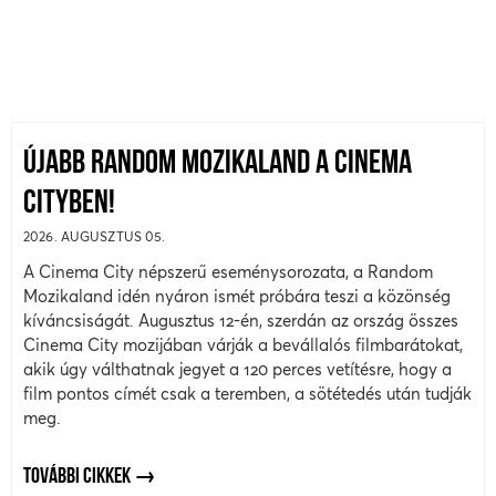
ÚJABB RANDOM MOZIKALAND A CINEMA
CITYBEN!
2026. AUGUSZTUS 05.
A Cinema City népszerű eseménysorozata, a Random
Mozikaland idén nyáron ismét próbára teszi a közönség
kíváncsiságát. Augusztus 12-én, szerdán az ország összes
Cinema City mozijában várják a bevállalós filmbarátokat,
akik úgy válthatnak jegyet a 120 perces vetítésre, hogy a
film pontos címét csak a teremben, a sötétedés után tudják
meg.
TOVÁBBI CIKKEK