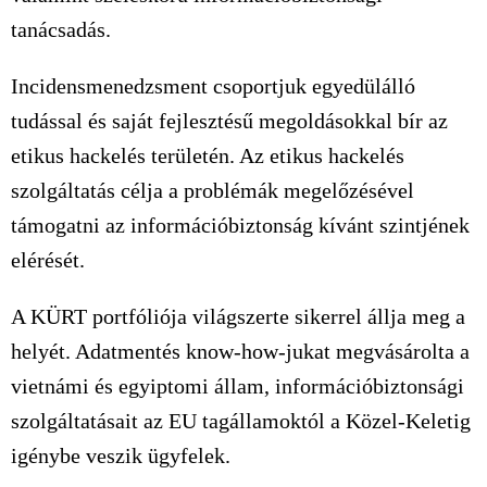
tanácsadás.
Incidensmenedzsment csoportjuk egyedülálló
tudással és saját fejlesztésű megoldásokkal bír az
etikus hackelés területén. Az etikus hackelés
szolgáltatás célja a problémák megelőzésével
támogatni az információbiztonság kívánt szintjének
elérését.
A KÜRT portfóliója világszerte sikerrel állja meg a
helyét. Adatmentés know-how-jukat megvásárolta a
vietnámi és egyiptomi állam, információbiztonsági
szolgáltatásait az EU tagállamoktól a Közel-Keletig
igénybe veszik ügyfelek.