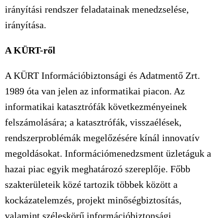
irányítási rendszer feladatainak menedzselése,
irányítása.
A KÜRT-ről
A KÜRT Információbiztonsági és Adatmentő Zrt.
1989 óta van jelen az informatikai piacon. Az
informatikai katasztrófák következményeinek
felszámolására; a katasztrófák, visszaélések,
rendszerproblémák megelőzésére kínál innovatív
megoldásokat. Információmenedzsment üzletáguk a
hazai piac egyik meghatározó szereplője. Főbb
szakterületeik közé tartozik többek között a
kockázatelemzés, projekt minőségbiztosítás,
valamint széleskörű információbiztonsági