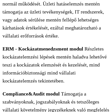
normál működését. Üzleti hatáselemzés mentén
támogatja az üzleti tevékenységek, IT rendszerek,
vagy adatok sérülése mentén fellépő lehetséges
kárhatások értékelését, ezáltal meghatározható a
vállalati erőforrások értéke.
ERM - Kockázatmenedzsment modul
Részletes
kockázatelemzési lépések mentén haladva lehetővé
teszi a kockázatok elemzését és kezelését, mind
információbiztonsági mind vállalati
kockázatelemzés tekintetében.
Compliance&Audit modul
Támogatja a
szabványoknak, jogszabályoknak és tetszőleges
vállalati követelmény jegyzékeknek való megfelelés