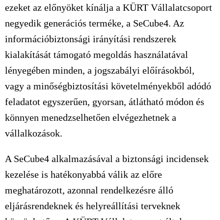
ezeket az előnyöket kínálja a KÜRT Vállalatcsoport
negyedik generációs terméke, a SeCube4. Az
információbiztonsági irányítási rendszerek
kialakítását támogató megoldás használatával
lényegében minden, a jogszabályi előírásokból,
vagy a minőségbiztosítási követelményekből adódó
feladatot egyszerűen, gyorsan, átlátható módon és
könnyen menedzselhetően elvégezhetnek a
vállalkozások.
A SeCube4 alkalmazásával a biztonsági incidensek
kezelése is hatékonyabbá válik az előre
meghatározott, azonnal rendelkezésre álló
eljárásrendeknek és helyreállítási terveknek