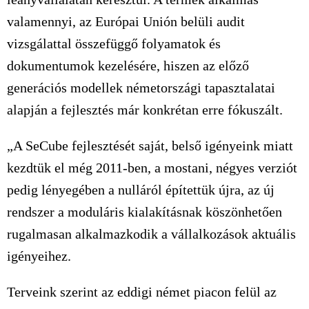
valamennyi, az Európai Unión belüli audit
vizsgálattal összefüggő folyamatok és
dokumentumok kezelésére, hiszen az előző
generációs modellek németországi tapasztalatai
alapján a fejlesztés már konkrétan erre fókuszált.
„A SeCube fejlesztését saját, belső igényeink miatt
kezdtük el még 2011-ben, a mostani, négyes verziót
pedig lényegében a nulláról építettük újra, az új
rendszer a moduláris kialakításnak köszönhetően
rugalmasan alkalmazkodik a vállalkozások aktuális
igényeihez.
Terveink szerint az eddigi német piacon felül az