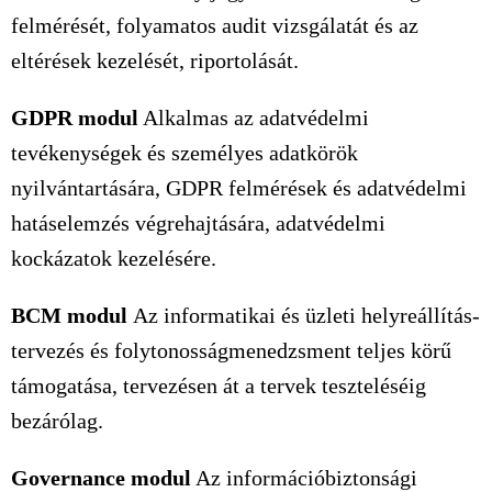
felmérését, folyamatos audit vizsgálatát és az
eltérések kezelését, riportolását.
GDPR modul
Alkalmas az adatvédelmi
tevékenységek és személyes adatkörök
nyilvántartására, GDPR felmérések és adatvédelmi
hatáselemzés végrehajtására, adatvédelmi
kockázatok kezelésére.
BCM modul
Az informatikai és üzleti helyreállítás-
tervezés és folytonosságmenedzsment teljes körű
támogatása, tervezésen át a tervek teszteléséig
bezárólag.
Governance modul
Az információbiztonsági