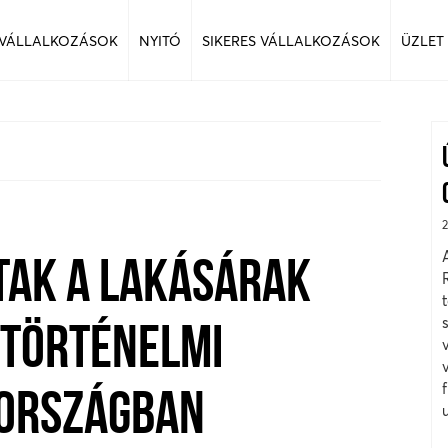
 VÁLLALKOZÁSOK
NYITÓ
SIKERES VÁLLALKOZÁSOK
ÜZLET
TAK A LAKÁSÁRAK
 TÖRTÉNELMI
ORSZÁGBAN