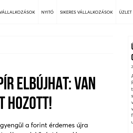
 VÁLLALKOZÁSOK
NYITÓ
SIKERES VÁLLALKOZÁSOK
ÜZLET
ÍR ELBÚJHAT: VAN
T HOZOTT!
 gyengül a forint érdemes újra