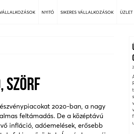
 VÁLLALKOZÁSOK
NYITÓ
SIKERES VÁLLALKOZÁSOK
ÜZLET
, SZÖRF
 részvénypiacokat 2020-ban, a nagy
atalmas feltámadás. De a középtávú
vő infláció, adóemelések, erősebb