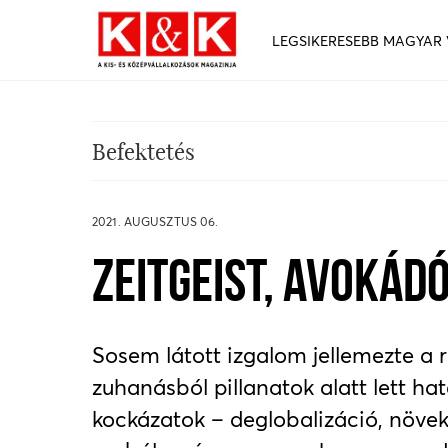
LEGSIKERESEBB MAGYAR
Befektetés
2021. AUGUSZTUS 06.
ZEITGEIST, AVOKÁDÓ
Sosem látott izgalom jellemezte a
zuhanásból pillanatok alatt lett h
kockázatok – deglobalizáció, növek