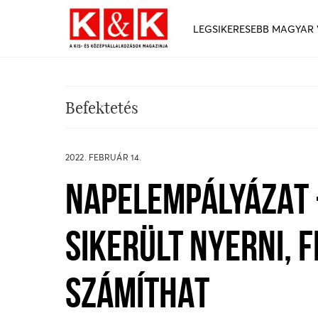
LEGSIKERESEBB MAGYAR
Befektetés
2022. FEBRUÁR 14.
NAPELEMPÁLYÁZAT 
SIKERÜLT NYERNI, F
SZÁMÍTHAT