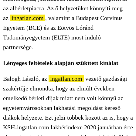
az albérletpiacra. Az ő helyzetüket könnyíti meg
az
ingatlan.com
, valamint a Budapest Corvinus
Egyetem (BCE) és az Eötvös Lóránd
Tudományegyetem (ELTE) most induló
partnersége.
Lényeges feltételek alapján szűkített kínálat
Balogh László, az
ingatlan.com
vezető gazdasági
szakértője elmondta, hogy az elmúlt években
emelkedő bérleti díjak miatt nem volt könnyű az
egyetemvárosokban lakhatási megoldást kereső
diákok helyzete. Ezt jelzi többek között az is, hogy a
KSH-ingatlan.com lakbérindexe 2020 januárban érte