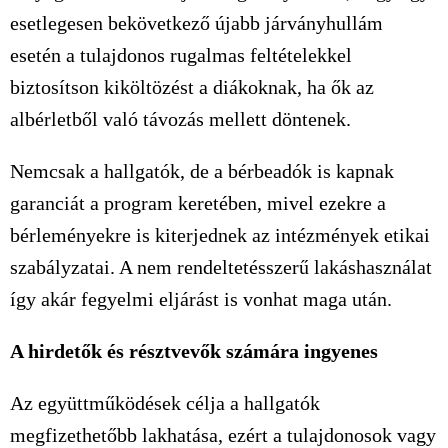
esetlegesen bekövetkező újabb járványhullám
esetén a tulajdonos rugalmas feltételekkel
biztosítson kiköltözést a diákoknak, ha ők az
albérletből való távozás mellett döntenek.
Nemcsak a hallgatók, de a bérbeadók is kapnak
garanciát a program keretében, mivel ezekre a
bérleményekre is kiterjednek az intézmények etikai
szabályzatai. A nem rendeltetésszerű lakáshasználat
így akár fegyelmi eljárást is vonhat maga után.
A hirdetők és résztvevők számára ingyenes
Az együttműködések célja a hallgatók
megfizethetőbb lakhatása, ezért a tulajdonosok vagy