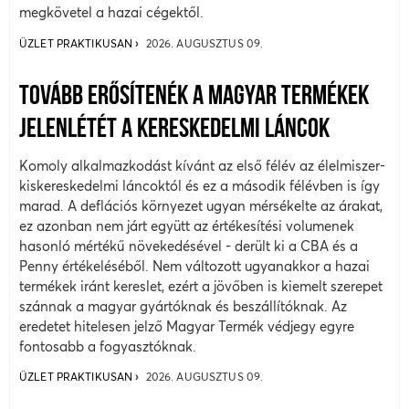
megkövetel a hazai cégektől.
ÜZLET PRAKTIKUSAN
2026. AUGUSZTUS 09.
TOVÁBB ERŐSÍTENÉK A MAGYAR TERMÉKEK
JELENLÉTÉT A KERESKEDELMI LÁNCOK
Komoly alkalmazkodást kívánt az első félév az élelmiszer-
kiskereskedelmi láncoktól és ez a második félévben is így
marad. A deflációs környezet ugyan mérsékelte az árakat,
ez azonban nem járt együtt az értékesítési volumenek
hasonló mértékű növekedésével - derült ki a CBA és a
Penny értékeléséből. Nem változott ugyanakkor a hazai
termékek iránt kereslet, ezért a jövőben is kiemelt szerepet
szánnak a magyar gyártóknak és beszállítóknak. Az
eredetet hitelesen jelző Magyar Termék védjegy egyre
fontosabb a fogyasztóknak.
ÜZLET PRAKTIKUSAN
2026. AUGUSZTUS 09.