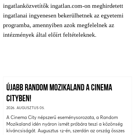
ingatlanközvetítők ingatlan.com-on meghirdetett
ingatlanai ingyenesen bekerülhetnek az egyetemi
programba, amennyiben azok megfelelnek az
intézmények által előírt feltételeknek.
ÚJABB RANDOM MOZIKALAND A CINEMA
CITYBEN!
2026. AUGUSZTUS 05.
A Cinema City népszerű eseménysorozata, a Random
Mozikaland idén nyáron ismét próbára teszi a közönség
kíváncsiságát. Augusztus 12-én, szerdán az ország összes