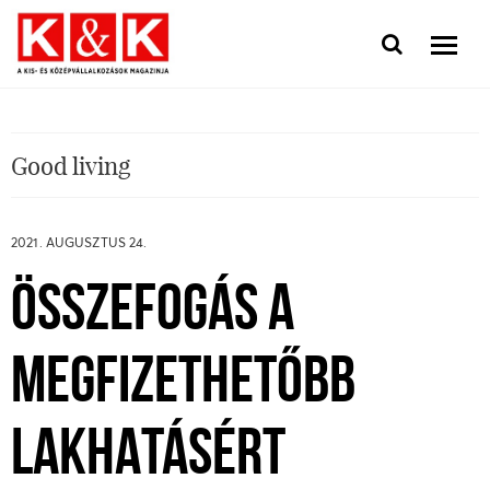
Good living
2021. AUGUSZTUS 24.
ÖSSZEFOGÁS A
MEGFIZETHETŐBB
LAKHATÁSÉRT