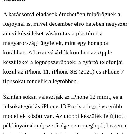
A karácsonyi eladások érezhetően felpörögnek a
Rejoynál is, mivel december első hetében négyszer
annyi készüléket vásároltak a piactéren a
magyarországi ügyfelek, mint egy hónappal
korábban. A hazai vásárlók körében az Apple
készülékei a legnépszerűbbek: a gyártó telefonjai
közül az iPhone 11, iPhone SE (2020) és iPhone 7
típusokat rendelik a legtöbben.
Szintén sokan választják az iPhone 12 minit, és a
felsőkategóriás iPhone 13 Pro is a legnépszerűbb
modellek között van. Az utóbbi készülék felújított
példányainak népszerűsége nem meglepő, hiszen a