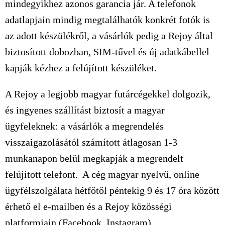
mindegyikhez azonos garancia jár. A telefonok
adatlapjain mindig megtalálhatók konkrét fotók is
az adott készülékről, a vásárlók pedig a Rejoy által
biztosított dobozban, SIM-tűvel és új adatkábellel
kapják kézhez a felújított készüléket.
A Rejoy a legjobb magyar futárcégekkel dolgozik,
és ingyenes szállítást biztosít a magyar
ügyfeleknek: a vásárlók a megrendelés
visszaigazolásától számított átlagosan 1-3
munkanapon belül megkapják a megrendelt
felújított telefont. A cég magyar nyelvű, online
ügyfélszolgálata hétfőtől péntekig 9 és 17 óra között
érhető el e-mailben és a Rejoy közösségi
platformjain (Facebook, Instagram).