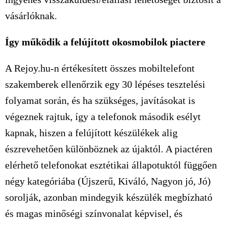
vásárlóknak.
Így működik a felújított okosmobilok piactere
A Rejoy.hu-n értékesített összes mobiltelefont
szakemberek ellenőrzik egy 30 lépéses tesztelési
folyamat során, és ha szükséges, javításokat is
végeznek rajtuk, így a telefonok második esélyt
kapnak, hiszen a felújított készülékek alig
észrevehetően különböznek az újaktól. A piactéren
elérhető telefonokat esztétikai állapotuktól függően
négy kategóriába (Újszerű, Kiváló, Nagyon jó, Jó)
sorolják, azonban mindegyik készülék megbízható
és magas minőségi színvonalat képvisel, és