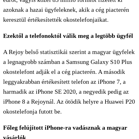
azoknak a hazai ügyfeleknek, akik a cég piacterén
keresztül értékesítették okostelefonjaikat.
Ezektől a telefonoktól válik meg a legtöbb ügyfél
A Rejoy belső statisztikái szerint a magyar ügyfelek
a legnagyobb számban a Samsung Galaxy S10 Plus
okostelefont adják el a cég piacterén. A második
leggyakrabban értékesített telefon az iPhone 7, a
harmadik az iPhone SE 2020, a negyedik pedig az
iPhone 8 a Rejoynál. Az ötödik helyre a Huawei P20
okostelefonja futott be.
Főleg felújított iPhone-ra vadásznak a magyar
vásárlók