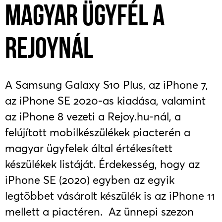
MAGYAR ÜGYFÉL A
REJOYNÁL
A Samsung Galaxy S10 Plus, az iPhone 7,
az iPhone SE 2020-as kiadása, valamint
az iPhone 8 vezeti a Rejoy.hu-nál, a
felújított mobilkészülékek piacterén a
magyar ügyfelek által értékesített
készülékek listáját. Érdekesség, hogy az
iPhone SE (2020) egyben az egyik
legtöbbet vásárolt készülék is az iPhone 11
mellett a piactéren. Az ünnepi szezon