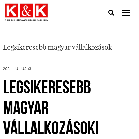
Legsikeresebb magyar vállalkozások
2026. JÚLIUS 13.
LEGSIKERESEBB
MAGYAR
VÁLLALKOZÁSOK!