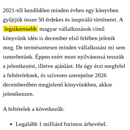
2021-től kezdődően minden évben egy könyvben
gyűjtjük össze 50 érdekes és inspiráló történetet. A
legsikeresebb
magyar vállalkozások című
könyvünk idén is december első felében jelenik
meg. De természetesen minden vállalkozást mi sem
ismerhetünk. Éppen ezért most nyilvánossá tesszük
a jelentkezést, illetve ajánlást. Ha úgy érzi megfelel
a feltételeknek, és szívesen szerepelne 2026
decemberében megjelenő könyvünkben, akkor
jelentkezzen.
A feltételek a következők:
Legalább 1 milliárd forintos árbevétel.