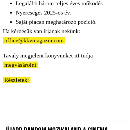
Legalább három teljes éves működés.
Nyereséges 2025-ös év.
Saját piacán meghatározó pozíció.
Ha kérdésük van írjanak nekünk:
office@kkvmagazin.com
Tavaly megjelent könyvünket itt tudja
megvásárolni
Részletek: