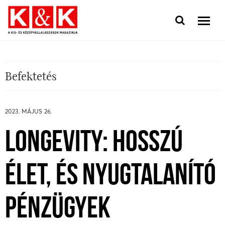
Befektetés
2023. MÁJUS 26.
LONGEVITY: HOSSZÚ
ÉLET, ÉS NYUGTALANÍTÓ
PÉNZÜGYEK