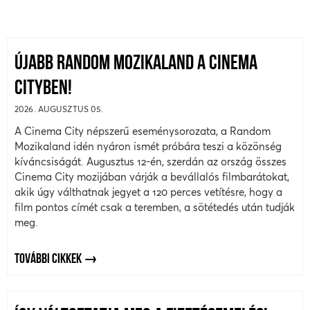
ÚJABB RANDOM MOZIKALAND A CINEMA
CITYBEN!
2026. AUGUSZTUS 05.
A Cinema City népszerű eseménysorozata, a Random
Mozikaland idén nyáron ismét próbára teszi a közönség
kíváncsiságát. Augusztus 12-én, szerdán az ország összes
Cinema City mozijában várják a bevállalós filmbarátokat,
akik úgy válthatnak jegyet a 120 perces vetítésre, hogy a
film pontos címét csak a teremben, a sötétedés után tudják
meg.
TOVÁBBI CIKKEK