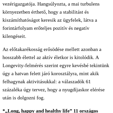
vezérigazgatója. Hangsúlyozta, a mai turbulens
környezetben érthető, hogy a stabilitást és
kiszámíthatóságot keresik az ügyfelek, látva a
forintárfolyam erőteljes pozitív és negatív
kilengéseit.
Az előtakarékosság erősödése mellett azonban a
hosszabb élettel az aktív életkor is kitolódik. A
Longevity-felmérés szerint egyre kevésbé tekintünk
úgy a hatvan felett járó korosztályra, mint akik
felhagynak aktivitásukkal: a válaszadók 61
százaléka úgy tervez, hogy a nyugdíjaskor elérése
után is dolgozni fog.
*„Long, happy and healthy life” 11 országos