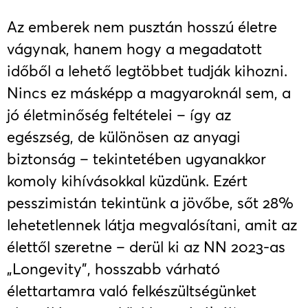
Az emberek nem pusztán hosszú életre
vágynak, hanem hogy a megadatott
időből a lehető legtöbbet tudják kihozni.
Nincs ez másképp a magyaroknál sem, a
jó életminőség feltételei – így az
egészség, de különösen az anyagi
biztonság – tekintetében ugyanakkor
komoly kihívásokkal küzdünk. Ezért
pesszimistán tekintünk a jövőbe, sőt 28%
lehetetlennek látja megvalósítani, amit az
élettől szeretne – derül ki az NN 2023-as
„Longevity”, hosszabb várható
élettartamra való felkészültségünket