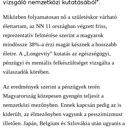
vizsgáló nemzetközi kutatásából*.
Miközben folyamatosan nő a születéskor várható
élettartam, az NN 11 országban végzett friss,
reprezentatív felmérése szerint a magyarok
mindössze 38%-a érzi magát késznek a hosszabb
életre. A „Longevity” kutatás az egészségügyi,
pénzügyi és mentális felkészültséget vizsgálta a
válaszadók körében.
Az eredmények szerint a pénzügyek terén
Magyarország közepesen gyengén teljesít a
nemzetközi mezőnyben. Ennek kapcsán pedig az is
kiderült, az élmezőnyben vagyunk a pesszimizmust
illetően. Japán, Belgium és Szlovákia után ugyanis a