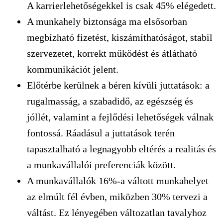
A karrierlehetőségekkel is csak 45% elégedett.
A munkahely biztonsága ma elsősorban
megbízható fizetést, kiszámíthatóságot, stabil
szervezetet, korrekt működést és átlátható
kommunikációt jelent.
Előtérbe kerülnek a béren kívüli juttatások: a
rugalmasság, a szabadidő, az egészség és
jóllét, valamint a fejlődési lehetőségek válnak
fontossá. Ráadásul a juttatások terén
tapasztalható a legnagyobb eltérés a realitás és
a munkavállalói preferenciák között.
A munkavállalók 16%-a váltott munkahelyet
az elmúlt fél évben, miközben 30% tervezi a
váltást. Ez lényegében változatlan tavalyhoz