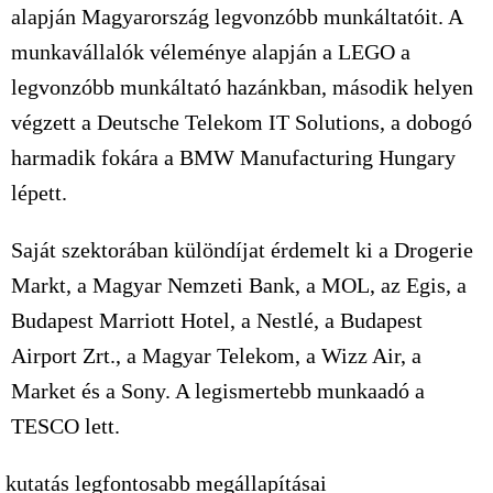
alapján Magyarország legvonzóbb munkáltatóit. A
munkavállalók véleménye alapján a LEGO a
legvonzóbb munkáltató hazánkban, második helyen
végzett a Deutsche Telekom IT Solutions, a dobogó
harmadik fokára a BMW Manufacturing Hungary
lépett.
Saját szektorában különdíjat érdemelt ki a Drogerie
Markt, a Magyar Nemzeti Bank, a MOL, az Egis, a
Budapest Marriott Hotel, a Nestlé, a Budapest
Airport Zrt., a Magyar Telekom, a Wizz Air, a
Market és a Sony. A legismertebb munkaadó a
TESCO lett.
 kutatás legfontosabb megállapításai