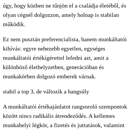
úgy, hogy közben ne tűnjön el a családja életéből, és
olyan cégnél dolgozzon, amely holnap is stabilan
működik.
Ez nem pusztán preferencialista, hanem munkáltatói
kihívás: egyre nehezebb egyetlen, egységes
munkáltatói értékígérettel lefedni azt, amit a
különböző élethelyzetben, generációban és
munkakörben dolgozó emberek várnak.
stabil a top 3, de változik a hangsúly
A munkáltatói értékajánlatot rangsoroló szempontok
között nincs radikális átrendeződés. A kellemes
munkahelyi légkör, a fizetés és juttatások, valamint