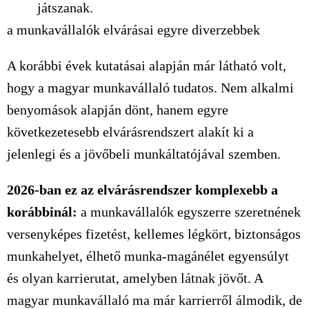
játszanak.
a munkavállalók elvárásai egyre diverzebbek
A korábbi évek kutatásai alapján már látható volt,
hogy a magyar munkavállaló tudatos. Nem alkalmi
benyomások alapján dönt, hanem egyre
következetesebb elvárásrendszert alakít ki a
jelenlegi és a jövőbeli munkáltatójával szemben.
2026-ban ez az elvárásrendszer komplexebb a
korábbinál:
a munkavállalók egyszerre szeretnének
versenyképes fizetést, kellemes légkört, biztonságos
munkahelyet, élhető munka-magánélet egyensúlyt
és olyan karrierutat, amelyben látnak jövőt. A
magyar munkavállaló ma már karrierről álmodik, de