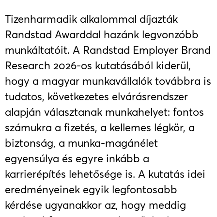
Tizenharmadik alkalommal díjazták
Randstad Awarddal hazánk legvonzóbb
munkáltatóit. A Randstad Employer Brand
Research 2026-os kutatásából kiderül,
hogy a magyar munkavállalók továbbra is
tudatos, következetes elvárásrendszer
alapján választanak munkahelyet: fontos
számukra a fizetés, a kellemes légkör, a
biztonság, a munka-magánélet
egyensúlya és egyre inkább a
karrierépítés lehetősége is. A kutatás idei
eredményeinek egyik legfontosabb
kérdése ugyanakkor az, hogy meddig