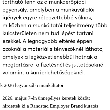
tartható fenn az a munkaerőpiaci
egyensúly, amelyben a munkavállalói
igények egyre rétegzettebbé válnak,
miközben a munkáltatói teljesítmény több
kulcsterületen nem tud lépést tartani
ezekkel. A legnagyobb eltérés éppen
azoknál a materiális tényezőknél látható,
amelyek a legközvetlenebbül hatnak a
megtartásra: a fizetésnél és juttatásoknál,
valamint a karrierlehetőségeknél.
k 2026 legvonzóbb munkáltatói
2026. május 7-én ünnepélyes keretek között
hirdették ki a Randstad Employer Brand kutatás