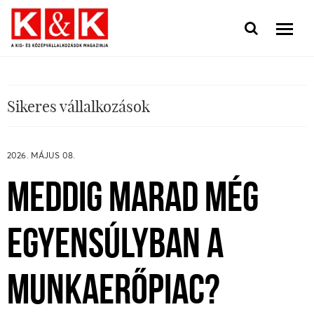
Sikeres vállalkozások
2026. MÁJUS 08.
MEDDIG MARAD MÉG
EGYENSÚLYBAN A
MUNKAERŐPIAC?