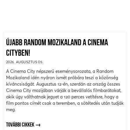
ÚJABB RANDOM MOZIKALAND A CINEMA
CITYBEN!
2026. AUGUSZTUS 05.
A Cinema City népszerű eseménysorozata, a Random
Mozikaland idén nyáron ismét próbára teszi a közönség
kíváncsiságát. Augusztus 12-én, szerdán az ország összes
Cinema City mozijában várják a bevállalós filmbarátokat,
akik úgy válthatnak jegyet a 120 perces vetítésre, hogy a
film pontos címét csak a teremben, a sötétedés után tudják
meg.
TOVÁBBI CIKKEK