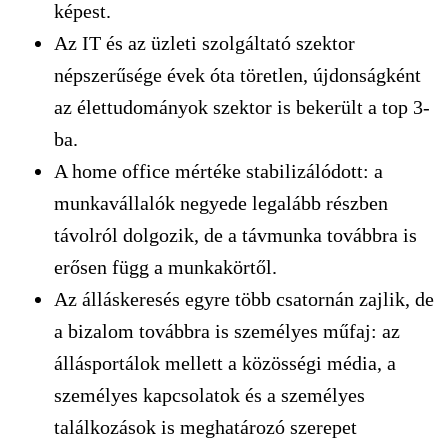
képest.
Az IT és az üzleti szolgáltató szektor
népszerűsége évek óta töretlen, újdonságként
az élettudományok szektor is bekerült a top 3-
ba.
A home office mértéke stabilizálódott: a
munkavállalók negyede legalább részben
távolról dolgozik, de a távmunka továbbra is
erősen függ a munkakörtől.
Az álláskeresés egyre több csatornán zajlik, de
a bizalom továbbra is személyes műfaj: az
állásportálok mellett a közösségi média, a
személyes kapcsolatok és a személyes
találkozások is meghatározó szerepet