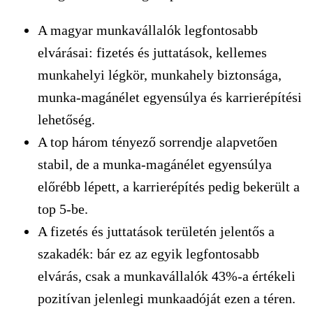
A magyar munkavállalók legfontosabb
elvárásai: fizetés és juttatások, kellemes
munkahelyi légkör, munkahely biztonsága,
munka-magánélet egyensúlya és karrierépítési
lehetőség.
A top három tényező sorrendje alapvetően
stabil, de a munka-magánélet egyensúlya
előrébb lépett, a karrierépítés pedig bekerült a
top 5-be.
A fizetés és juttatások területén jelentős a
szakadék: bár ez az egyik legfontosabb
elvárás, csak a munkavállalók 43%-a értékeli
pozitívan jelenlegi munkaadóját ezen a téren.