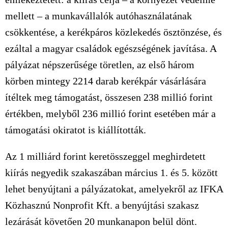
mellett – a munkavállalók autóhasználatának
csökkentése, a kerékpáros közlekedés ösztönzése, és
ezáltal a magyar családok egészségének javítása. A
pályázat népszerűsége töretlen, az első három
körben mintegy 2214 darab kerékpár vásárlására
ítéltek meg támogatást, összesen 238 millió forint
értékben, melyből 236 millió forint esetében már a
támogatási okiratot is kiállították.
Az 1 milliárd forint keretösszeggel meghirdetett
kiírás negyedik szakaszában március 1. és 5. között
lehet benyújtani a pályázatokat, amelyekről az IFKA
Közhasznú Nonprofit Kft. a benyújtási szakasz
lezárását követően 20 munkanapon belül dönt.