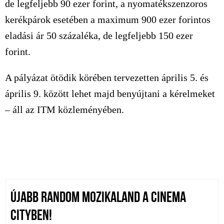
de legfeljebb 90 ezer forint, a nyomatékszenzoros
kerékpárok esetében a maximum 900 ezer forintos
eladási ár 50 százaléka, de legfeljebb 150 ezer
forint.
A pályázat ötödik körében tervezetten április 5. és
április 9. között lehet majd benyújtani a kérelmeket
– áll az ITM közleményében.
ÚJABB RANDOM MOZIKALAND A CINEMA
CITYBEN!