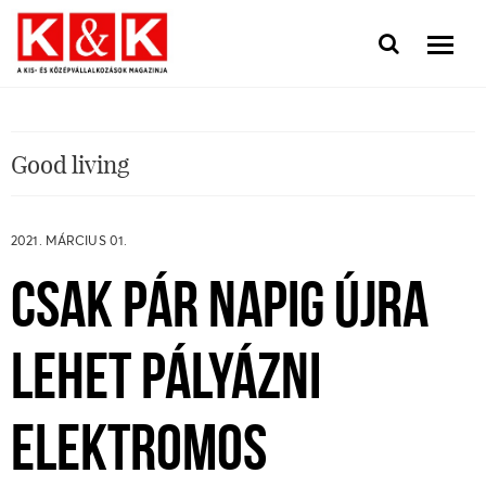
Good living
2021. MÁRCIUS 01.
CSAK PÁR NAPIG ÚJRA
LEHET PÁLYÁZNI
ELEKTROMOS