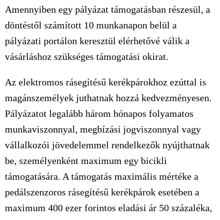
Amennyiben egy pályázat támogatásban részesül, a
döntéstől számított 10 munkanapon belül a
pályázati portálon keresztül elérhetővé válik a
vásárláshoz szükséges támogatási okirat.
Az elektromos rásegítésű kerékpárokhoz ezúttal is
magánszemélyek juthatnak hozzá kedvezményesen.
Pályázatot legalább három hónapos folyamatos
munkaviszonnyal, megbízási jogviszonnyal vagy
vállalkozói jövedelemmel rendelkezők nyújthatnak
be, személyenként maximum egy bicikli
támogatására. A támogatás maximális mértéke a
pedálszenzoros rásegítésű kerékpárok esetében a
maximum 400 ezer forintos eladási ár 50 százaléka,