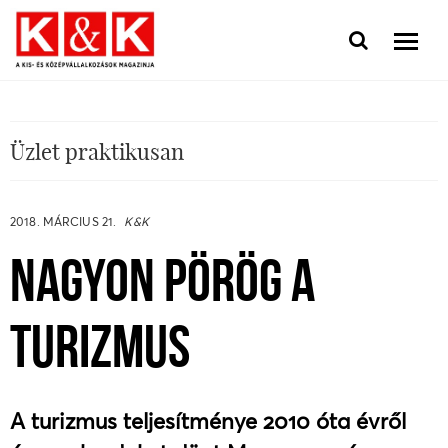
Üzlet praktikusan
2018. MÁRCIUS 21.
K&K
NAGYON PÖRÖG A
TURIZMUS
A turizmus teljesítménye 2010 óta évről