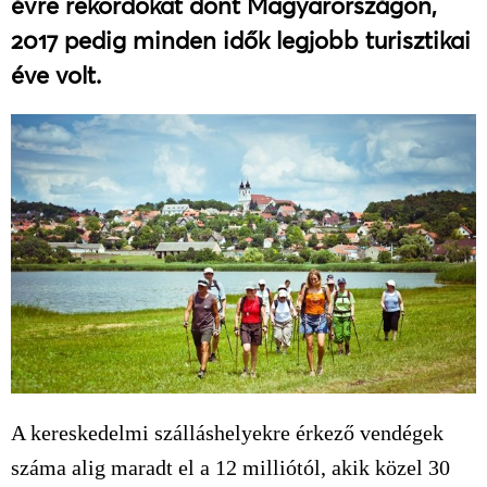
évre rekordokat dönt Magyarországon,
2017 pedig minden idők legjobb turisztikai
éve volt.
A kereskedelmi szálláshelyekre érkező vendégek
száma alig maradt el a 12 milliótól, akik közel 30