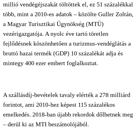
millió vendégéjszakát töltöttek el, ez 51 százalékkal
több, mint a 2010-es adatok – közölte Guller Zoltán,
a Magyar Turisztikai Ügynökség (MTÜ)
vezérigazgatója. A nyolc éve tartó töretlen
fejlődésnek köszönhetően a turizmus-vendéglátás a
bruttó hazai termék (GDP) 10 százalékát adja és
mintegy 400 ezer embert foglalkoztat.
A szállásdíj-bevételek tavaly elérték a 278 milliárd
forintot, ami 2010-hez képest 115 százalékos
emelkedés. 2018-ban újabb rekordok dőlhetnek meg
– derül ki az MTI beszámolójából.