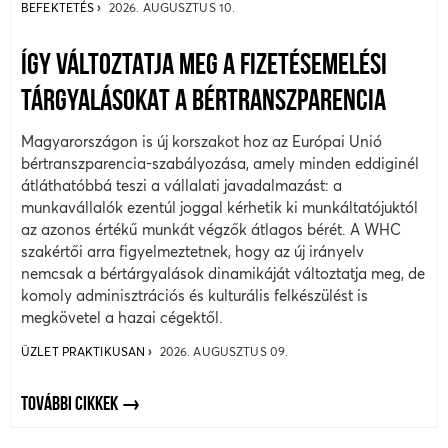
BEFEKTETÉS
2026. AUGUSZTUS 10.
ÍGY VÁLTOZTATJA MEG A FIZETÉSEMELÉSI
TÁRGYALÁSOKAT A BÉRTRANSZPARENCIA
Magyarországon is új korszakot hoz az Európai Unió
bértranszparencia-szabályozása, amely minden eddiginél
átláthatóbbá teszi a vállalati javadalmazást: a
munkavállalók ezentúl joggal kérhetik ki munkáltatójuktól
az azonos értékű munkát végzők átlagos bérét. A WHC
szakértői arra figyelmeztetnek, hogy az új irányelv
nemcsak a bértárgyalások dinamikáját változtatja meg, de
komoly adminisztrációs és kulturális felkészülést is
megkövetel a hazai cégektől.
ÜZLET PRAKTIKUSAN
2026. AUGUSZTUS 09.
TOVÁBBI CIKKEK