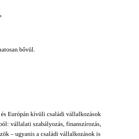
?
matosan bővül.
és Európán kívüli családi vállalkozások
ól: vállalati szabályozás, finanszírozás,
zök – ugyanis a családi vállalkozások is