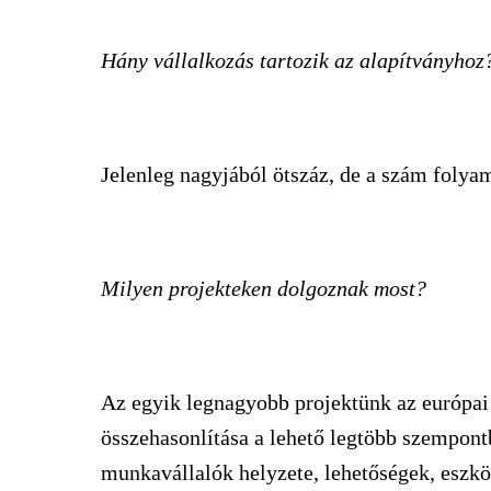
Hány vállalkozás tartozik az alapítványhoz
Jelenleg nagyjából ötszáz, de a szám folya
Milyen projekteken dolgoznak most?
Az egyik legnagyobb projektünk az európai 
összehasonlítása a lehető legtöbb szempontb
munkavállalók helyzete, lehetőségek, eszkö