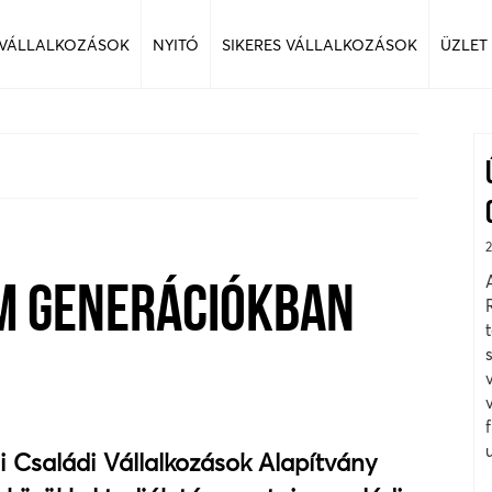
 VÁLLALKOZÁSOK
NYITÓ
SIKERES VÁLLALKOZÁSOK
ÜZLET
M GENERÁCIÓKBAN
i Családi Vállalkozások Alapítvány