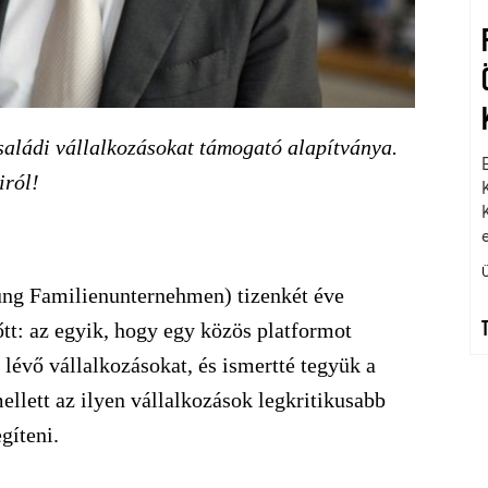
saládi vállalkozásokat támogató alapítványa.
iról!
tung Familienunternehmen) tizenkét éve
őtt: az egyik, hogy egy közös platformot
lévő vállalkozásokat, és ismertté tegyük a
llett az ilyen vállalkozások legkritikusabb
gíteni.