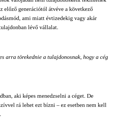
z előző generációtól átvéve a következő
kodásmód, ami miatt évtizedekig vagy akár
ulajdonban lévő vállalat.
es arra törekednie a tulajdonosnak, hogy a cég
ádban, aki képes menedzselni a céget. De
zívvel rá lehet ezt bízni – ez esetben nem kell
.