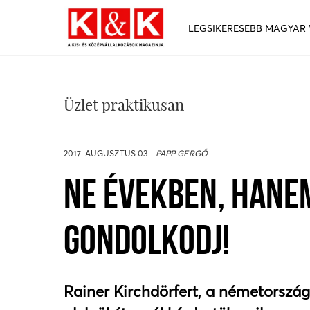
LEGSIKERESEBB MAGYAR
Üzlet praktikusan
2017. AUGUSZTUS 03.
PAPP GERGŐ
NE ÉVEKBEN, HANE
GONDOLKODJ!
Rainer Kirchdörfert, a németország