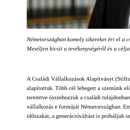
Németországban komoly sikereket ért el a c
Meséljen kicsit a tevékenységéről és a célja
A Családi Vállalkozások Alapítványt (Stif
alapítottuk. Több cél lebegett a szemünk el
teremtve összehozzuk a családi tulajdonban 
vállalkozás e formáját Németországban. Eme
időszakát, a generációváltást is próbáljuk se