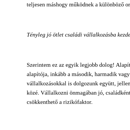
teljesen máshogy működnek a különböző o
Tényleg jó ötlet családi vállalkozásba kezd
Szerintem ez az egyik legjobb dolog! Alapí
alapítója, inkább a második, harmadik vagy
vállalkozásokkal is dolgozunk együtt, jell
közé. Vállalkozni önmagában jó, családkén
csökkenthető a rizikófaktor.