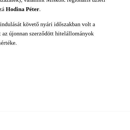
zzá
Hodina Péter
.
indulását követő nyári időszakban volt a
tt az újonnan szerződött hitelállományok
értéke.