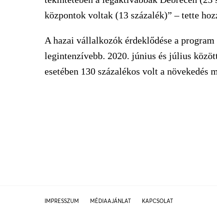
központok voltak (13 százalék)” – tette ho
A hazai vállalkozók érdeklődése a program 
legintenzívebb. 2020. június és július közö
esetében 130 százalékos volt a növekedés m
IMPRESSZUM
MÉDIAAJÁNLAT
KAPCSOLAT