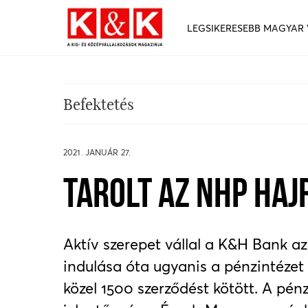
LEGSIKERESEBB MAGYAR
Befektetés
2021. JANUÁR 27.
TAROLT AZ NHP HAJ
Aktív szerepet vállal a K&H Bank az
indulása óta ugyanis a pénzintézet 
közel 1500 szerződést kötött. A pénz