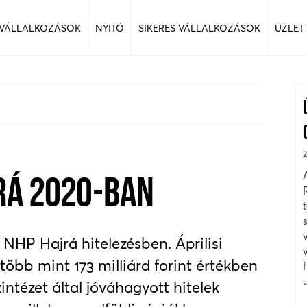
 VÁLLALKOZÁSOK
NYITÓ
SIKERES VÁLLALKOZÁSOK
ÜZLET
RÁ 2020-BAN
 NHP Hajrá hitelezésben. Áprilisi
több mint 173 milliárd forint értékben
intézet által jóváhagyott hitelek