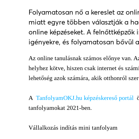
Folyamatosan nő a kereslet az onli
miatt egyre többen választják a h
online képzéseket. A felnőttképzők
igényekre, és folyamatosan bővül a 
Az online tanulásnak számos előnye van. 
helyhez kötve, hiszen csak internet és szá
lehetőség azok számára, akik otthonról szere
A
TanfolyamOKJ.hu képzéskereső portál
ö
tanfolyamokat 2021-ben.
Vállalkozás indítás mini tanfolyam