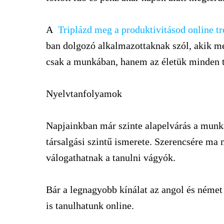
A
Triplázd meg a produktivitásod online t
ban dolgozó alkalmazottaknak szól, akik m
csak a munkában, hanem az életük minden t
Nyelvtanfolyamok
Napjainkban már szinte alapelvárás a mun
társalgási szintű ismerete. Szerencsére ma
válogathatnak a tanulni vágyók.
Bár a legnagyobb kínálat az angol és német
is tanulhatunk online.