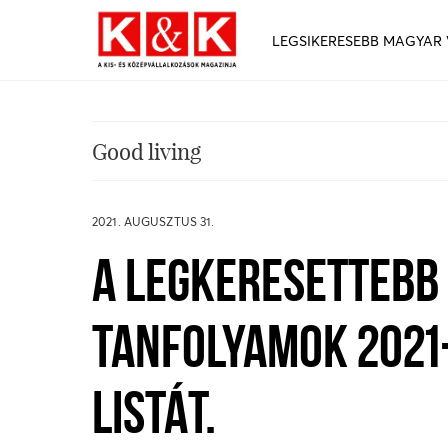
LEGSIKERESEBB MAGYAR
Good living
2021. AUGUSZTUS 31.
A LEGKERESETTEBB
TANFOLYAMOK 2021
LISTÁT.