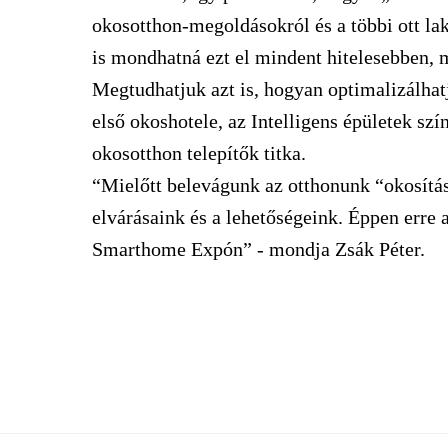
okosotthon-megoldásokról és a többi ott la
is mondhatná ezt el mindent hitelesebben, 
Megtudhatjuk azt is, hogyan optimalizálhat
első okoshotele, az Intelligens épületek sz
okosotthon telepítők titka.
“Mielőtt belevágunk az otthonunk “okosítás
elvárásaink és a lehetőségeink. Éppen erre a 
Smarthome Expón” - mondja Zsák Péter.