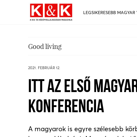
LEGSIKERESEBB MAGYAR
Good living
2021. FEBRUÁR 12.
ITT AZ ELSŐ MAGYA
KONFERENCIA
A magyarok is egyre szélesebb kör