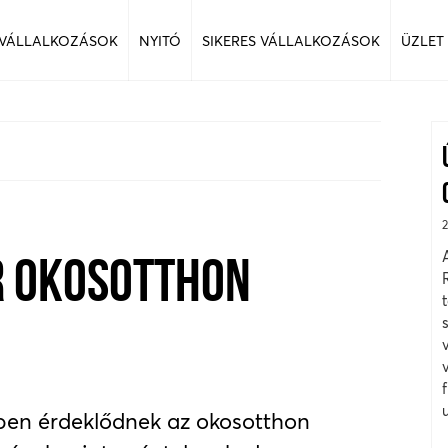
 VÁLLALKOZÁSOK
NYITÓ
SIKERES VÁLLALKOZÁSOK
ÜZLET
R OKOSOTTHON
ben érdeklődnek az okosotthon