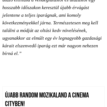
hosszabb időszakon keresztül újabb érvágást
jelentene a teljes iparágnak, ami komoly
következményekkel járna. Természetesen meg kell
találni a módját az oltási kedv növelésének,
ugyanakkor az elmúlt egy év legnagyobb gazdasági
kárait elszenvedő iparág ezt már nagyon nehezen
bírná el.”
ÚJABB RANDOM MOZIKALAND A CINEMA
CITYBEN!