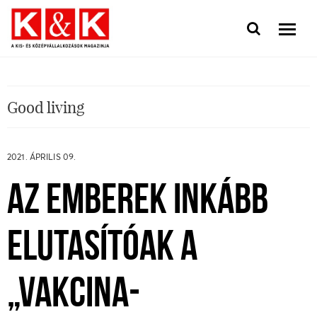
Good living
2021. ÁPRILIS 09.
AZ EMBEREK INKÁBB
ELUTASÍTÓAK A
„VAKCINA-