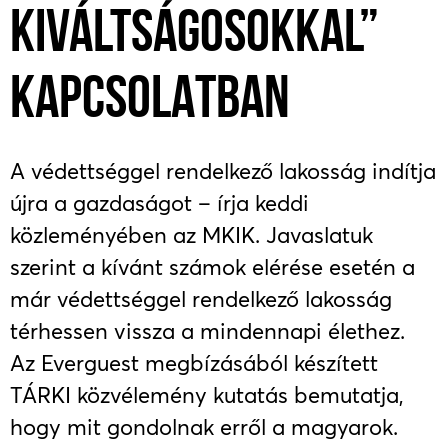
KIVÁLTSÁGOSOKKAL”
KAPCSOLATBAN
A védettséggel rendelkező lakosság indítja
újra a gazdaságot – írja keddi
közleményében az MKIK. Javaslatuk
szerint a kívánt számok elérése esetén a
már védettséggel rendelkező lakosság
térhessen vissza a mindennapi élethez.
Az Everguest megbízásából készített
TÁRKI közvélemény kutatás bemutatja,
hogy mit gondolnak erről a magyarok.