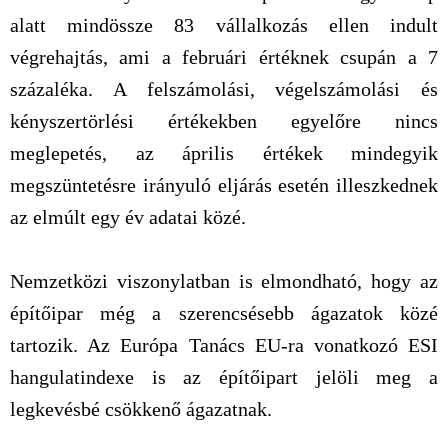
alatt mindössze 83 vállalkozás ellen indult
végrehajtás, ami a februári értéknek csupán a 7
százaléka. A felszámolási, végelszámolási és
kényszertörlési értékekben egyelőre nincs
meglepetés, az április értékek mindegyik
megszüntetésre irányuló eljárás esetén illeszkednek
az elmúlt egy év adatai közé.
Nemzetközi viszonylatban is elmondható, hogy az
építőipar még a szerencsésebb ágazatok közé
tartozik. Az Európa Tanács EU-ra vonatkozó ESI
hangulatindexe is az építőipart jelöli meg a
legkevésbé csökkenő ágazatnak.