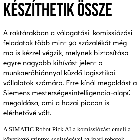
KÉSZÍTHETIK ÖSSZE
A raktárakban a válogatási, komissiózási
feladatok több mint 90 százalékát még
ma is kézzel végzik, melynek biztosítása
egyre nagyobb kihívást jelent a
munkaerőhiánnyal küzdő logisztikai
vállalatok számára. Erre kínál megoldást a
Siemens mesterségesintelligencia-alapú
megoldása, ami a hazai piacon is
elérhetővé vált.
A SIMATIC Robot Pick AI a komissiózást emeli a
következő szintre: segítségével az ipari robotok