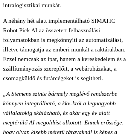
intralogisztikai munkát.
A néhány hét alatt implementálható SIMATIC
Robot Pick AI az összetett felhasználási
folyamatokban is megkönnyíti az automatizálást,
illetve támogatja az emberi munkát a raktárakban.
Ezzel nemcsak az ipar, hanem a kereskedelem és a
szállítmányozás szereplőit, a webáruházakat, a
csomagküldő és futárcégeket is segítheti.
„A Siemens szinte bármely meglévő rendszerbe
könnyen integrálható, a kkv-któl a legnagyobb
vállalatokig skálázható, és akár egy év alatt
megtérülő AI megoldást alkotott. Ennek erőssége,
hogy olyan kisebb méretű tárgyaknál is képes a