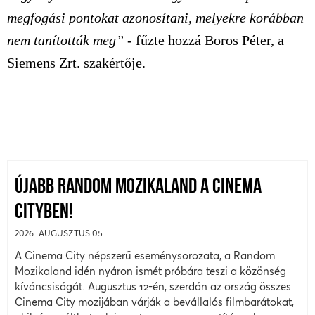
megfogási pontokat azonosítani, melyekre korábban
nem tanították meg”
- fűzte hozzá Boros Péter, a
Siemens Zrt. szakértője.
ÚJABB RANDOM MOZIKALAND A CINEMA
CITYBEN!
2026. AUGUSZTUS 05.
A Cinema City népszerű eseménysorozata, a Random
Mozikaland idén nyáron ismét próbára teszi a közönség
kíváncsiságát. Augusztus 12-én, szerdán az ország összes
Cinema City mozijában várják a bevállalós filmbarátokat,