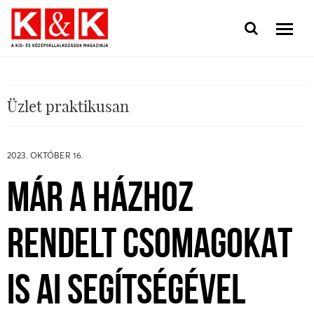
Üzlet praktikusan
2023. OKTÓBER 16.
MÁR A HÁZHOZ
RENDELT CSOMAGOKAT
IS AI SEGÍTSÉGÉVEL