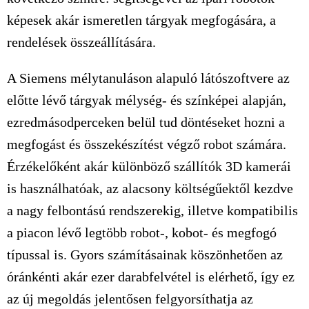
képesek akár ismeretlen tárgyak megfogására, a
rendelések összeállítására.
A Siemens mélytanuláson alapuló látószoftvere az
előtte lévő tárgyak mélység- és színképei alapján,
ezredmásodperceken belül tud döntéseket hozni a
megfogást és összekészítést végző robot számára.
Érzékelőként akár különböző szállítók 3D kamerái
is használhatóak, az alacsony költségűektől kezdve
a nagy felbontású rendszerekig, illetve kompatibilis
a piacon lévő legtöbb robot-, kobot- és megfogó
típussal is. Gyors számításainak köszönhetően az
óránkénti akár ezer darabfelvétel is elérhető, így ez
az új megoldás jelentősen felgyorsíthatja az