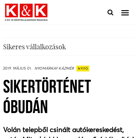
Sikeres vállalkozások
2019. MÁJUS 01.
NYOMÁRKAY KÁZMÉR
NYITÓ
SIKERTÖRTÉNET
ÓBUDÁN
Volán telepből csinált autókereskedést,