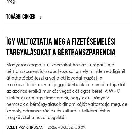
meg.
TOVÁBBI CIKKEK
ÍGY VÁLTOZTATJA MEG A FIZETÉSEMELÉSI
TÁRGYALÁSOKAT A BÉRTRANSZPARENCIA
Magyarországon is új korszakot hoz az Európai Unió
bértranszparencia-szabályozása, amely minden eddiginél
átláthatóbbá teszi a vállalati javadalmazást: a
munkavállalók ezentúl joggal kérhetik ki munkáltatójuktól
az azonos értékű munkát végzők átlagos bérét. A WHC
szakértői arra figyelmeztetnek, hogy az új irányelv
nemcsak a bértárgyalások dinamikáját változtatja meg, de
komoly adminisztrációs és kulturális felkészülést is
megkövetel a hazai cégektől.
ÜZLET PRAKTIKUSAN
2026. AUGUSZTUS 09.