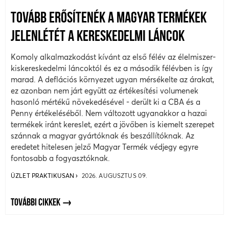
TOVÁBB ERŐSÍTENÉK A MAGYAR TERMÉKEK
JELENLÉTÉT A KERESKEDELMI LÁNCOK
Komoly alkalmazkodást kívánt az első félév az élelmiszer-
kiskereskedelmi láncoktól és ez a második félévben is így
marad. A deflációs környezet ugyan mérsékelte az árakat,
ez azonban nem járt együtt az értékesítési volumenek
hasonló mértékű növekedésével - derült ki a CBA és a
Penny értékeléséből. Nem változott ugyanakkor a hazai
termékek iránt kereslet, ezért a jövőben is kiemelt szerepet
szánnak a magyar gyártóknak és beszállítóknak. Az
eredetet hitelesen jelző Magyar Termék védjegy egyre
fontosabb a fogyasztóknak.
ÜZLET PRAKTIKUSAN
2026. AUGUSZTUS 09.
TOVÁBBI CIKKEK