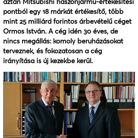
aztán Mitsubishi haszonjármű-értékesítési
pontból egy 18 márkát értékesítő, több
mint 25 milliárd forintos árbevételű céget
Ormos István. A cég idén 30 éves, de
nincs megállás: komoly beruházásokat
terveznek, és fokozatosan a cég
irányítása is új kezekbe kerül.