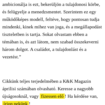
ambicionálja is ezt, bekerüljön a tulajdonosi körbe,
és felügyelje a menedzsmentet. Szerintem ez egy
működőképes modell, feltéve, hogy pontosan tudja
mindenki, kinek mihez van joga, és a megállapodást
tiszteletben is tartja. Sokat olvastam ebben a
témában is, és azt látom, nem szabad összekeverni
három dolgot. A családot, a tulajdonlást és a
vezetést.”
Cikkünk teljes terjedelmében a K&K Magazin
áprilisi számában olvasható. Keresse a nagyobb
újságosoknál, vagy
fizessen elő
! Ha kérdése van,
írjon nekünk
!